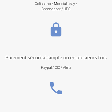
Colissimo / Mondial relay /
Chronopost / UPS
lock
Paiement sécurisé simple ou en plusieurs fois
Paypal / CIC / Alma
phone