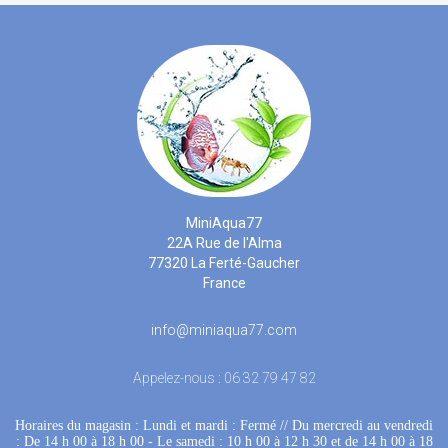
MiniAqua77
22A Rue de l'Alma
77320 La Ferté-Gaucher
France
info@miniaqua77.com
Appelez-nous :
06 32 79 47 82
Horaires du magasin : Lundi et mardi : Fermé
 //
Du mercredi au vendredi
: De 14 h 00 à 18 h 00
 - 
Le samedi : 10 h 00 à 12 h 30 et de 14 h 00 à 18