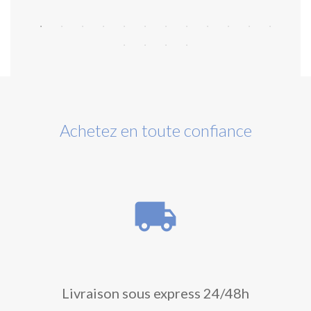
Achetez en toute confiance
local_shipping
Livraison sous express 24/48h