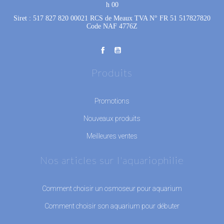
h 00
Siret : 517 827 820 00021 RCS de Meaux TVA N° FR 51 517827820
Code NAF 4776Z
Produits
Promotions
Nouveaux produits
Meilleures ventes
Nos articles sur l'aquariophilie
Comment choisir un osmoseur pour aquarium
Comment choisir son aquarium pour débuter