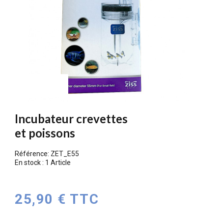
PROMO !
Incubateur crevettes
et poissons
Référence:
ZET_E55
En stock :
1 Article
25,90 € TTC