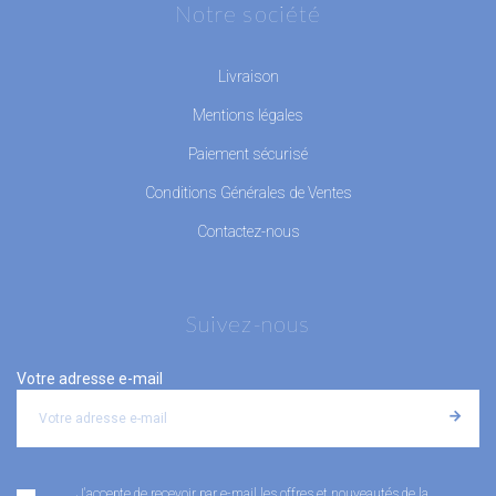
Notre société
Livraison
Mentions légales
Paiement sécurisé
Conditions Générales de Ventes
Contactez-nous
Suivez-nous
Votre adresse e-mail
J'accepte de recevoir par e-mail les offres et nouveautés de la