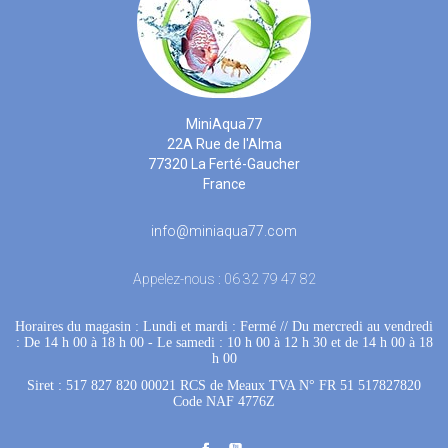
MiniAqua77
22A Rue de l'Alma
77320 La Ferté-Gaucher
France
info@miniaqua77.com
Appelez-nous :
06 32 79 47 82
Horaires du magasin : Lundi et mardi : Fermé
 //
Du mercredi au vendredi
: De 14 h 00 à 18 h 00
 - 
Le samedi : 10 h 00 à 12 h 30 et de 14 h 00 à 18
h 00
Siret : 517 827 820 00021 RCS de Meaux TVA N° FR 51 517827820
Code NAF 4776Z