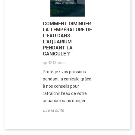
COMMENT DIMINUER
LA TEMPÉRATURE DE
L’EAU DANS
L’AQUARIUM
PENDANT LA
CANICULE ?
4213 vues
Protégez vos poissons
pendant la canicule grâce
à nos conseils pour
rafraîchir l’eau de votre
aquarium sans danger :...
Lire la suite