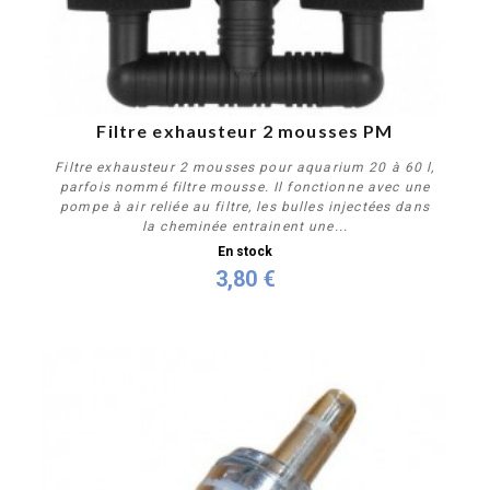
Filtre exhausteur 2 mousses PM
Filtre exhausteur 2 mousses pour aquarium 20 à 60 l,
parfois nommé filtre mousse. Il fonctionne avec une
pompe à air reliée au filtre, les bulles injectées dans
la cheminée entrainent une...
En stock
3,80 €
Acheter