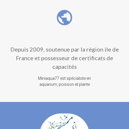
public
Depuis 2009, soutenue par la région ile de
France et possesseur de certificats de
capacités
Miniaqua77 est spécialiste en
aquarium, poisson et plante