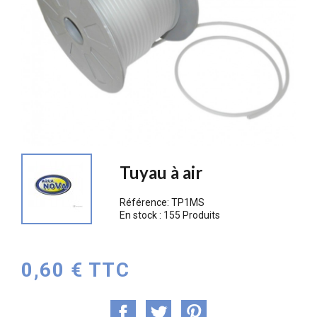
Tuyau à air
Référence:
TP1MS
En stock :
155 Produits
0,60 € TTC