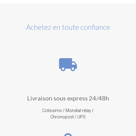
Achetez en toute confiance
local_shipping
Livraison sous express 24/48h
Colissimo / Mondial relay /
Chronopost / UPS