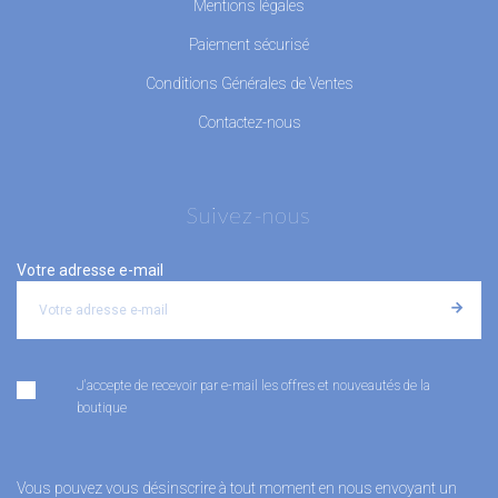
Mentions légales
Paiement sécurisé
Conditions Générales de Ventes
Contactez-nous
Suivez-nous
Votre adresse e-mail
J'accepte de recevoir par e-mail les offres et nouveautés de la
boutique
Vous pouvez vous désinscrire à tout moment en nous envoyant un