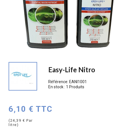
Easy-Life Nitro
Référence:
EANI1001
En stock :
1 Produits
6,10 € TTC
(24,39 € Par
litre)