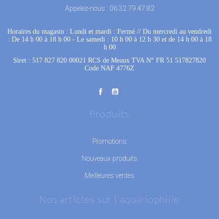
Appelez-nous :
06 32 79 47 82
Horaires du magasin : Lundi et mardi : Fermé
 //
Du mercredi au vendredi
: De 14 h 00 à 18 h 00
 - 
Le samedi : 10 h 00 à 12 h 30 et de 14 h 00 à 18
h 00
Siret : 517 827 820 00021 RCS de Meaux TVA N° FR 51 517827820
Code NAF 4776Z
Produits
Promotions
Nouveaux produits
Meilleures ventes
Nos articles sur l'aquariophilie