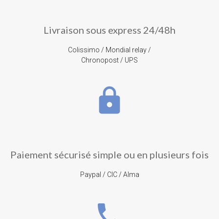
Livraison sous express 24/48h
Colissimo / Mondial relay /
Chronopost / UPS
lock
Paiement sécurisé simple ou en plusieurs fois
Paypal / CIC / Alma
phone