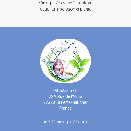
Miniaqua77 est spécialiste en
aquarium, poisson et plante
MiniAqua77
22A Rue de l'Alma
77320 La Ferté-Gaucher
France
info@miniaqua77.com