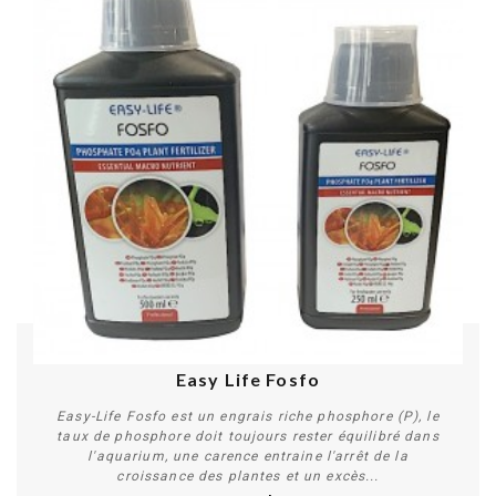
Easy Life Fosfo
Easy-Life Fosfo est un engrais riche phosphore (P), le
taux de phosphore doit toujours rester équilibré dans
l'aquarium, une carence entraine l'arrêt de la
croissance des plantes et un excès...