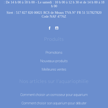
: De 14 h 00 à 18 h 00
 - 
Le samedi : 10 h 00 à 12 h 30 et de 14 h 00 à 18
h 00
Siret : 517 827 820 00021 RCS de Meaux TVA N° FR 51 517827820
Code NAF 4776Z
Produits
Promotions
Nouveaux produits
Meilleures ventes
Nos articles sur l'aquariophilie
Comment choisir un osmoseur pour aquarium
Comment choisir son aquarium pour débuter