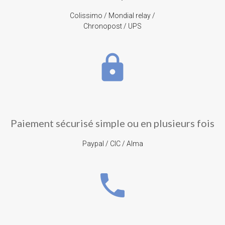
Colissimo / Mondial relay /
Chronopost / UPS
lock
Paiement sécurisé simple ou en plusieurs fois
Paypal / CIC / Alma
phone