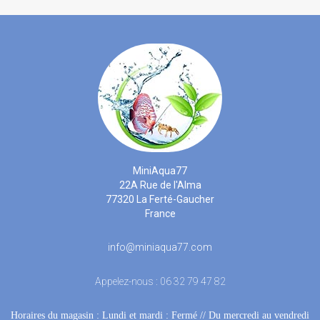
MiniAqua77
22A Rue de l'Alma
77320 La Ferté-Gaucher
France
info@miniaqua77.com
Appelez-nous :
06 32 79 47 82
Horaires du magasin : Lundi et mardi : Fermé
 //
Du mercredi au vendredi