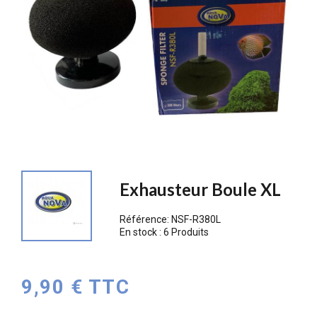
Exhausteur Boule XL
Référence:
NSF-R380L
En stock :
6 Produits
9,90 € TTC