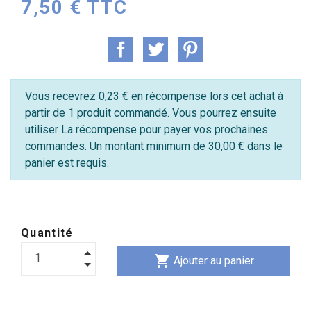
7,50 € TTC
Vous recevrez 0,23 € en récompense lors cet achat à
partir de 1 produit commandé. Vous pourrez ensuite
utiliser La récompense pour payer vos prochaines
commandes. Un montant minimum de 30,00 € dans le
panier est requis.
Quantité
shopping_cart
Ajouter au panier