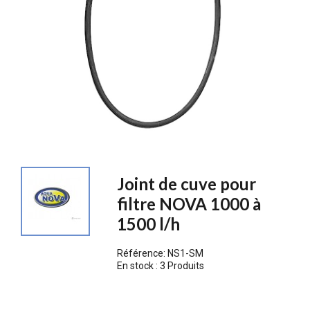
Joint de cuve pour
filtre NOVA 1000 à
1500 l/h
Référence:
NS1-SM
En stock :
3 Produits