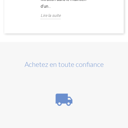
d'un...
Lire la suite
Achetez en toute confiance
local_shipping