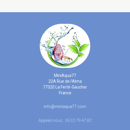
MiniAqua77
22A Rue de l'Alma
77320 La Ferté-Gaucher
France
info@miniaqua77.com
Appelez-nous :
06 32 79 47 82