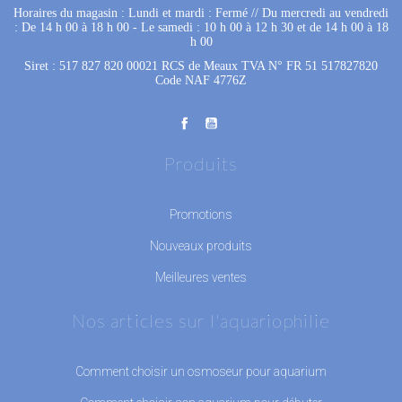
Horaires du magasin : Lundi et mardi : Fermé
 //
Du mercredi au vendredi
: De 14 h 00 à 18 h 00
 - 
Le samedi : 10 h 00 à 12 h 30 et de 14 h 00 à 18
h 00
Siret : 517 827 820 00021 RCS de Meaux TVA N° FR 51 517827820
Code NAF 4776Z
Produits
Promotions
Nouveaux produits
Meilleures ventes
Nos articles sur l'aquariophilie
Comment choisir un osmoseur pour aquarium