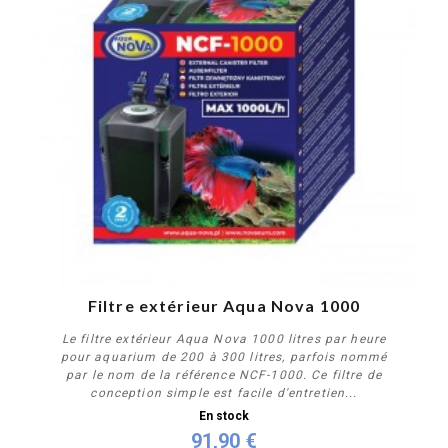
Filtre extérieur Aqua Nova 1000
Le filtre extérieur Aqua Nova 1000 litres par heure
pour aquarium de 200 à 300 litres, parfois nommé
par le nom de la référence NCF-1000. Ce filtre de
conception simple est facile d'entretien...
En stock
91,90 €