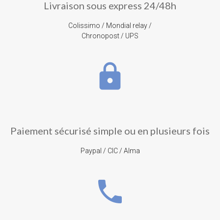
Livraison sous express 24/48h
Colissimo / Mondial relay /
Chronopost / UPS
lock
Paiement sécurisé simple ou en plusieurs fois
Paypal / CIC / Alma
phone