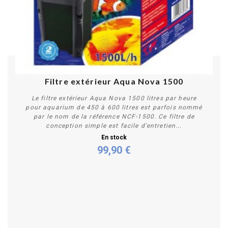
Filtre extérieur Aqua Nova 1500
Le filtre extérieur Aqua Nova 1500 litres par heure
pour aquarium de 450 à 600 litres est parfois nommé
par le nom de la référence NCF-1500. Ce filtre de
conception simple est facile d'entretien...
En stock
99,90 €
Acheter