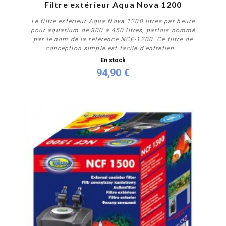
Filtre extérieur Aqua Nova 1200
Le filtre extérieur Aqua Nova 1200 litres par heure
pour aquarium de 300 à 450 litres, parfois nommé
par le nom de la référence NCF-1200. Ce filtre de
conception simple est facile d'entretien...
En stock
94,90 €
Acheter