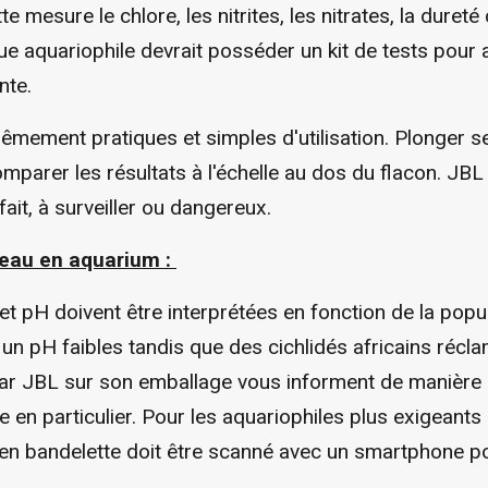
mesure le chlore, les nitrites, les nitrates, la dureté 
uariophile devrait posséder un kit de tests pour an
nte.
mement pratiques et simples d'utilisation. Plonger s
mparer les résultats à l'échelle au dos du flacon. JBL
ait, à surveiller ou dangereux.
d'eau en aquarium :
et pH doivent être interprétées en fonction de la popu
un pH faibles tandis que des cichlidés africains réc
 par JBL sur son emballage vous informent de manièr
 en particulier. Pour les aquariophiles plus exigeants
 en bandelette doit être scanné avec un smartphone po