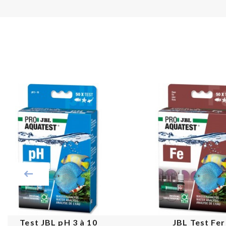
Test JBL pH 3 à 10
JBL Test Fer