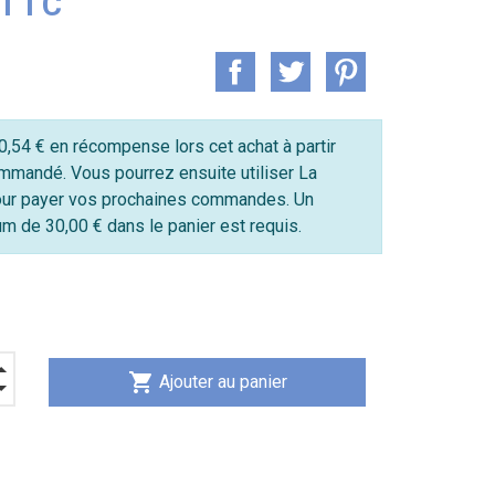
 TTC
,54 € en récompense lors cet achat à partir
mmandé. Vous pourrez ensuite utiliser La
ur payer vos prochaines commandes. Un
 de 30,00 € dans le panier est requis.
shopping_cart
Ajouter au panier