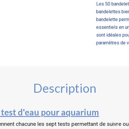
Les 50 bandelet
bandelettes bie
bandelette perme
essentiels en un
sont idéales pour
paramètres de v
Description
test d'eau pour aquarium
nent chacune les sept tests permettant de suivre ou