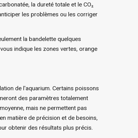
carbonatée, la dureté totale et le CO₂
ticiper les problèmes ou les corriger
eulement la bandelette quelques
 vous indique les zones vertes, orange
lation de l'aquarium. Certains poissons
lameront des paramètres totalement
e moyenne, mais ne permettent pas
 en matière de précision et de besoins,
ur obtenir des résultats plus précis.