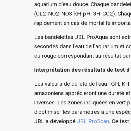
aquarium d'eau douce. Chaque bandelette 
(CL2-NO2-NO3-kH-pH-GH-CO2). Chaque aq
rapidement en cas de mortalité importa
Les bandelettes JBL ProAqua sont extrê
secondes dans l'eau de l'aquarium et co
ou rouge correspondant au résultat parf
Interprétation des résultats de test 
Les valeurs de dureté de l'eau : GH, KH 
amazoniens apprécieront une dureté et 
inverses. Les zones indiquées en vert
d'optimiser les paramètres à une espèce
JBL a développé
JBL ProScan
. Ce test