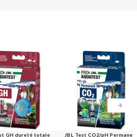
st GH dureté totale
JBL Test CO2/pH Permanen