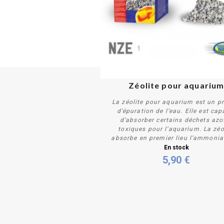
Zéolite pour aquariu
La zéolite pour aquarium est un p
d’épuration de l’eau. Elle est cap
d’absorber certains déchets azo
toxiques pour l’aquarium. La zéo
absorbe en premier lieu l’ammoniac.
Acheter
En stock
5,90 €