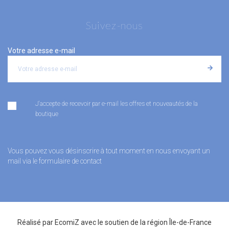
Suivez-nous
Votre adresse e-mail
J'accepte de recevoir par e-mail les offres et nouveautés de la
boutique
Vous pouvez vous désinscrire à tout moment en nous envoyant un
mail via le formulaire de contact
Réalisé par
EcomiZ
avec le soutien de la
région Île-de-France