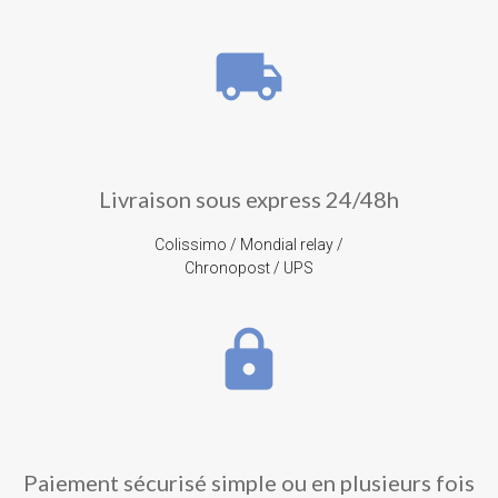
local_shipping
Livraison sous express 24/48h
Colissimo / Mondial relay /
Chronopost / UPS
lock
Paiement sécurisé simple ou en plusieurs fois