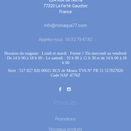
22A Rue de l'Alma
77320 La Ferté-Gaucher
France
info@miniaqua77.com
Appelez-nous :
06 32 79 47 82
Horaires du magasin : Lundi et mardi : Fermé
 //
Du mercredi au vendredi
: De 14 h 00 à 18 h 00
 - 
Le samedi : 10 h 00 à 12 h 30 et de 14 h 00 à 18
h 00
Siret : 517 827 820 00021 RCS de Meaux TVA N° FR 51 517827820
Code NAF 4776Z
Produits
Promotions
Nouveaux produits