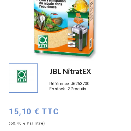
JBL NitratEX
Référence:
J6253700
En stock :
2 Produits
15,10 € TTC
(60,40 € Par litre)