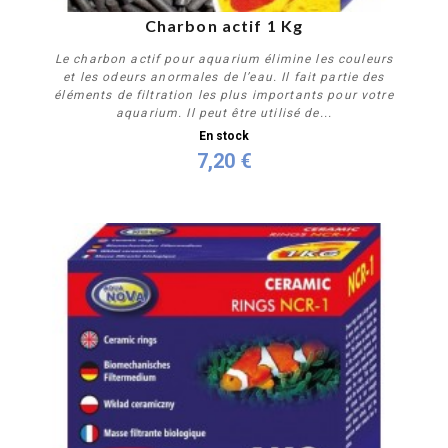
Charbon actif﻿ 1 Kg
Le charbon actif pour aquarium élimine les couleurs
et les odeurs anormales de l’eau. Il fait partie des
éléments de filtration les plus importants pour votre
aquarium. Il peut être utilisé de...
En stock
7,20 €
Acheter