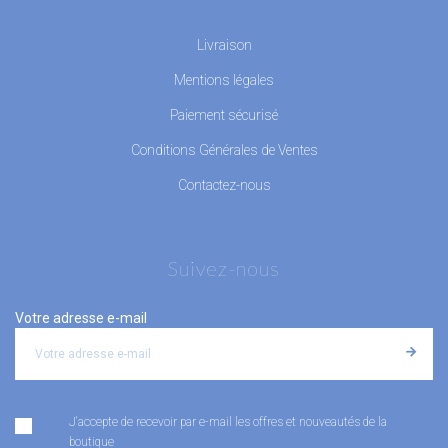
Livraison
Mentions légales
Paiement sécurisé
Conditions Générales de Ventes
Contactez-nous
Suivez-nous
Votre adresse e-mail
J'accepte de recevoir par e-mail les offres et nouveautés de la
boutique