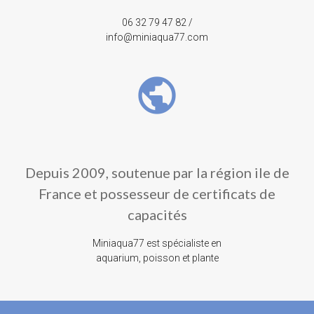
06 32 79 47 82 /
info@miniaqua77.com
public
Depuis 2009, soutenue par la région ile de
France et possesseur de certificats de
capacités
Miniaqua77 est spécialiste en
aquarium, poisson et plante