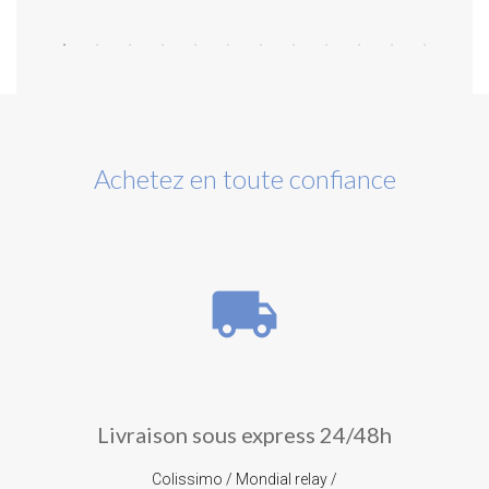
Achetez en toute confiance
local_shipping
Livraison sous express 24/48h
Colissimo / Mondial relay /