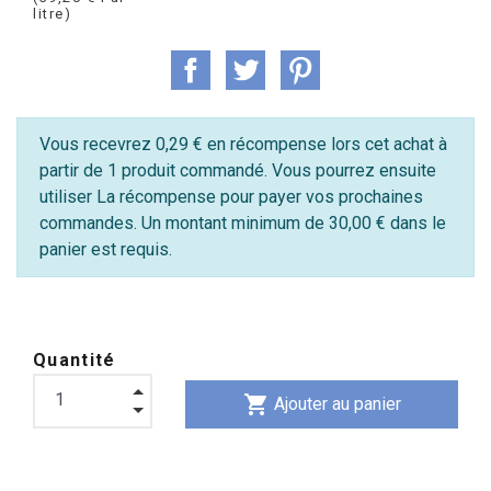
litre)
Vous recevrez 0,29 € en récompense lors cet achat à
partir de 1 produit commandé. Vous pourrez ensuite
utiliser La récompense pour payer vos prochaines
commandes. Un montant minimum de 30,00 € dans le
panier est requis.
Quantité
shopping_cart
Ajouter au panier