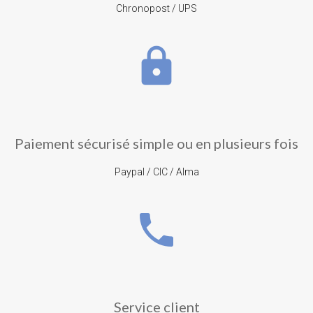
Chronopost / UPS
lock
Paiement sécurisé simple ou en plusieurs fois
Paypal / CIC / Alma
phone
Service client