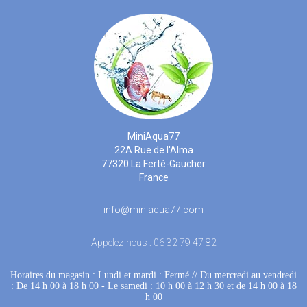
MiniAqua77
22A Rue de l'Alma
77320 La Ferté-Gaucher
France
info@miniaqua77.com
Appelez-nous :
06 32 79 47 82
Horaires du magasin : Lundi et mardi : Fermé
 //
Du mercredi au vendredi
: De 14 h 00 à 18 h 00
 - 
Le samedi : 10 h 00 à 12 h 30 et de 14 h 00 à 18
h 00