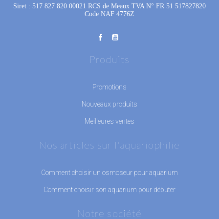
Siret : 517 827 820 00021 RCS de Meaux TVA N° FR 51 517827820
Code NAF 4776Z
Produits
Promotions
Nouveaux produits
Meilleures ventes
Nos articles sur l'aquariophilie
Comment choisir un osmoseur pour aquarium
Comment choisir son aquarium pour débuter
Notre société