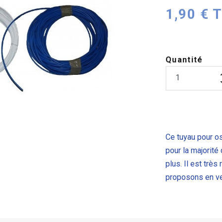
1,90 € 
Quantité
Ce tuyau
pour o
pour la majorit
plus. Il est très
proposons en ve