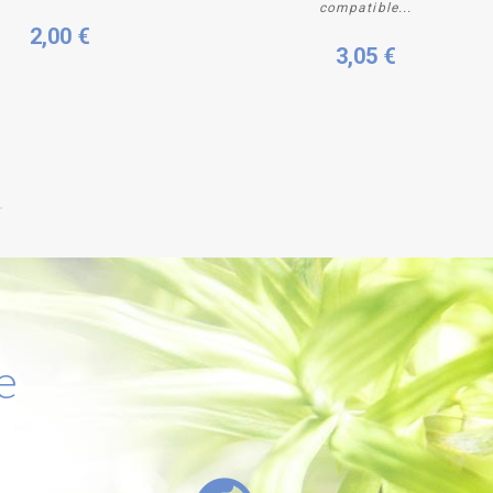
compatible...
2,00 €
3,05 €
e