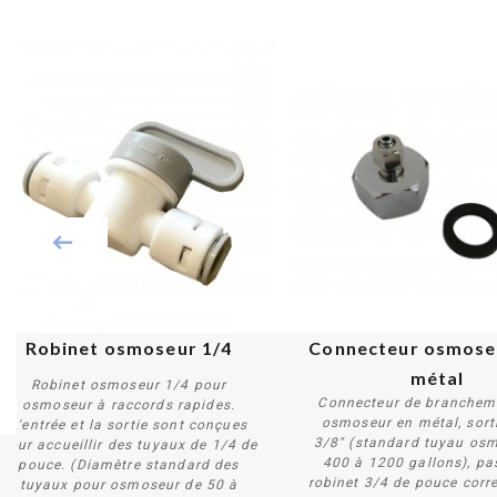
Robinet osmoseur 1/4
Connecteur osmoseu
métal
Robinet osmoseur 1/4 pour
Connecteur de branchem
osmoseur à raccords rapides.
osmoseur en métal, sort
L'entrée et la sortie sont conçues
3/8" (standard tuyau os
pour accueillir des tuyaux de 1/4 de
Acheter
Acheter
400 à 1200 gallons), pas
pouce. (Diamètre standard des
robinet 3/4 de pouce cor
tuyaux pour osmoseur de 50 à