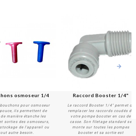
chons osmoseur 1/4
Raccord Booster 1/4"
3 bouchons pour osmoseur
Le raccord Booster 1/4" permet de
pouce, ils permettent de
remplacer les raccords coudés de
 de manière étanche les
votre pompe booster en cas de
et sorties des osmoseurs,
casse. Son filetage standard se
Acheter
Acheter
stockage de l'appareil ou
monte sur toutes les pompes
tout autre besoin.
booster et sa sortie est