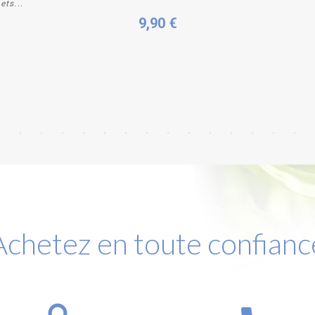
ets...
9,90 €
Achetez en toute confianc