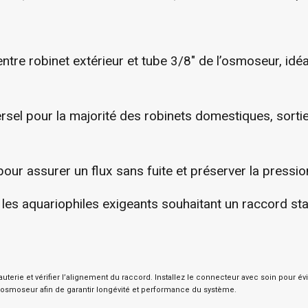
ntre robinet extérieur et tube 3/8″ de l’osmoseur, idéa
ersel pour la majorité des robinets domestiques, sor
 pour assurer un flux sans fuite et préserver la pressio
r les aquariophiles exigeants souhaitant un raccord st
tuyauterie et vérifier l’alignement du raccord. Installez le connecteur avec soin pour 
re osmoseur afin de garantir longévité et performance du système.