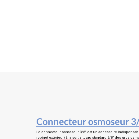
Connecteur osmoseur 3/8"
Le connecteur osmoseur 3/8″ est un accessoire indispensable 
robinet extérieur) à la sortie tuyau standard 3/8″ des gros os