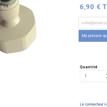
6,90 € 
Me prévenir qu
Quantité
Le connecteur o