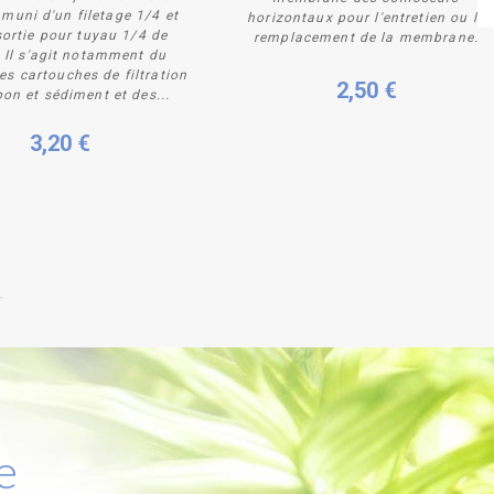
 muni d'un filetage 1/4 et
horizontaux pour l'entretien ou le
sortie pour tuyau 1/4 de
remplacement de la membrane.
Acheter
Acheter
 Il s'agit notamment du
des cartouches de filtration
2,50 €
on et sédiment et des...
3,20 €
e