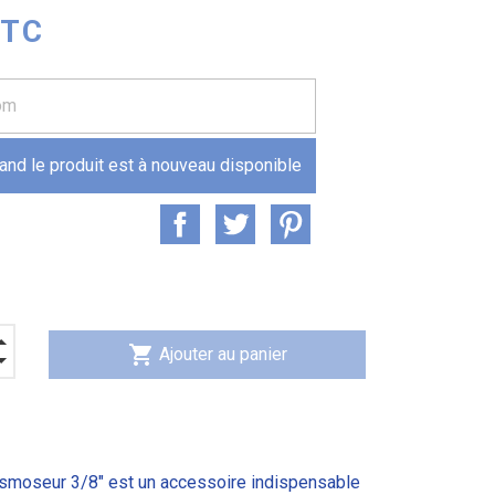
TTC
and le produit est à nouveau disponible
shopping_cart
Ajouter au panier
smoseur 3/8" est un accessoire indispensable