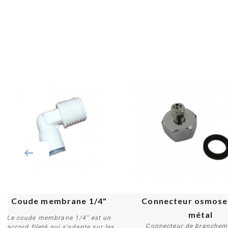
Coude membrane 1/4"
Connecteur osmoseu
métal
Le coude membrane 1/4" est un
Connecteur de branchem
raccord fileté qui s'adapte sur les