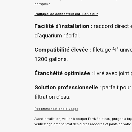
complexe.
Pourquoi ce connecteur est-il crucial ?
Facilité d’installation :
raccord direct e
d’aquarium récifal.
Compatibilité élevée :
filetage ¾″ univ
1200 gallons.
Étanchéité optimisée
: livré avec joint
Solution professionnelle
: parfait pou
filtration d’eau.
Recommandations d’usage
Avant installation, veillez à couper l’arrivée d’eau, purger la 
vérifiez également l’état des autres raccords et joints de vot