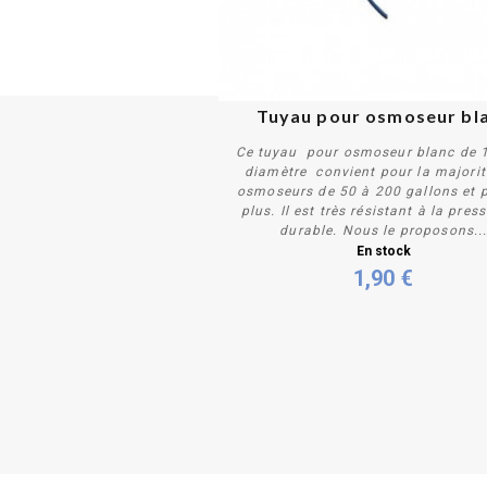
Tuyau pour osmoseur bl
Ce tuyau pour osmoseur blanc de 1
diamètre convient pour la majorit
osmoseurs de 50 à 200 gallons et p
plus. Il est très résistant à la pres
durable. Nous le proposons..
Acheter
En stock
1,90 €