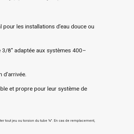
l pour les installations d’eau douce ou
tie 3/8″ adaptée aux systèmes 400–
n d’arrivée.
able et propre pour leur système de
éviter tout jeu ou torsion du tube ¼″. En cas de remplacement,