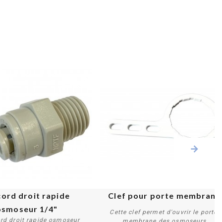
ord droit rapide 
Clef pour porte membrane
osmoseur 1/4"
Cette clef permet d'ouvrir le porte-
ord droit rapide osmoseur
membrane des osmoseurs