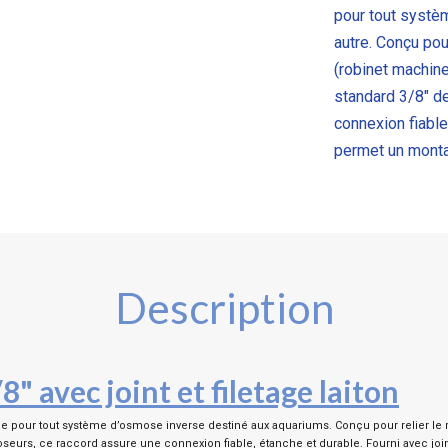
pour tout systè
autre. Conçu pour
(robinet machine 
standard 3/8″ d
connexion fiable,
permet un monta
Description
 avec joint et filetage laiton
pour tout système d’osmose inverse destiné aux aquariums. Conçu pour relier le rob
moseurs, ce raccord assure une connexion fiable, étanche et durable. Fourni avec joi