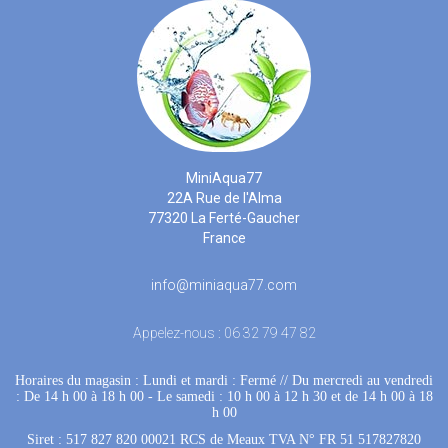
MiniAqua77
22A Rue de l'Alma
77320 La Ferté-Gaucher
France
info@miniaqua77.com
Appelez-nous :
06 32 79 47 82
Horaires du magasin : Lundi et mardi : Fermé
 //
Du mercredi au vendredi
: De 14 h 00 à 18 h 00
 - 
Le samedi : 10 h 00 à 12 h 30 et de 14 h 00 à 18
h 00
Siret : 517 827 820 00021 RCS de Meaux TVA N° FR 51 517827820