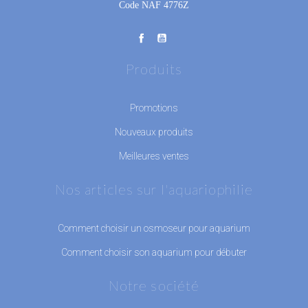
Code NAF 4776Z
Produits
Promotions
Nouveaux produits
Meilleures ventes
Nos articles sur l'aquariophilie
Comment choisir un osmoseur pour aquarium
Comment choisir son aquarium pour débuter
Notre société