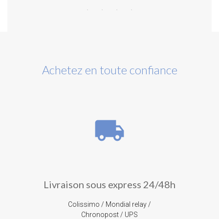
Achetez en toute confiance
local_shipping
Livraison sous express 24/48h
Colissimo / Mondial relay /
Chronopost / UPS