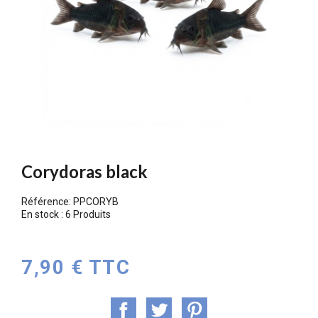
Corydoras black
Référence:
PPCORYB
En stock :
6 Produits
7,90 € TTC