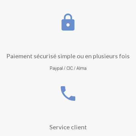
lock
Paiement sécurisé simple ou en plusieurs fois
Paypal / CIC / Alma
phone
Service client