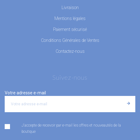
Livraison
Mentions légales
Paiement sécurisé
Conditions Générales de Ventes
Contactez-nous
Suivez-nous
Votre adresse e-mail
J'accepte de recevoir par e-mail les offres et nouveautés de la
boutique