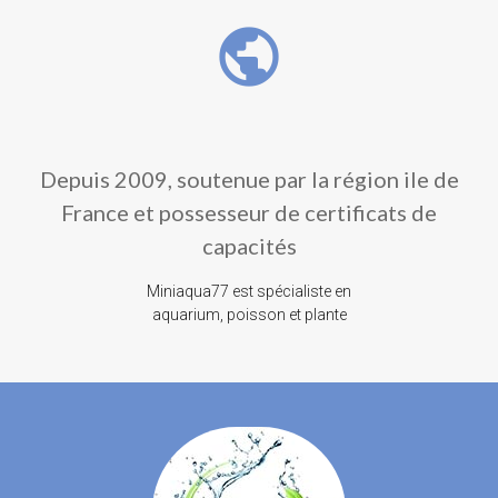
public
Depuis 2009, soutenue par la région ile de
France et possesseur de certificats de
capacités
Miniaqua77 est spécialiste en
aquarium, poisson et plante