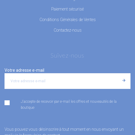
Paiement sécurisé
Conditions Générales de Ventes
Contactez-nous
Suivez-nous
Votre adresse e-mail
J'accepte de recevoir par e-mail les offres et nouveautés de la
boutique
Vous pouvez vous désinscrire à tout moment en nous envoyant un