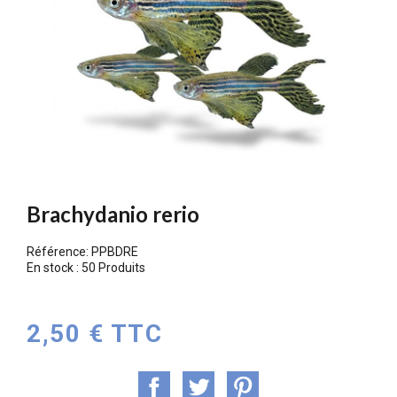
Brachydanio rerio
Référence:
PPBDRE
En stock :
50 Produits
2,50 € TTC