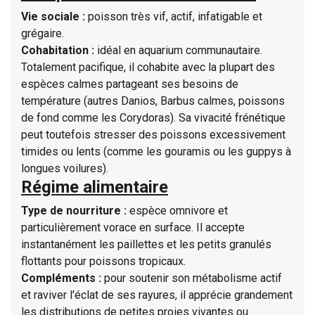
Vie sociale :
poisson très vif, actif, infatigable et
grégaire.
Cohabitation :
idéal en aquarium communautaire.
Totalement pacifique, il cohabite avec la plupart des
espèces calmes partageant ses besoins de
température (autres Danios, Barbus calmes, poissons
de fond comme les Corydoras). Sa vivacité frénétique
peut toutefois stresser des poissons excessivement
timides ou lents (comme les gouramis ou les guppys à
longues voilures).
Régime alimentaire
Type de nourriture :
espèce omnivore et
particulièrement vorace en surface. Il accepte
instantanément les paillettes et les petits granulés
flottants pour poissons tropicaux.
Compléments :
pour soutenir son métabolisme actif
et raviver l'éclat de ses rayures, il apprécie grandement
les distributions de petites proies vivantes ou