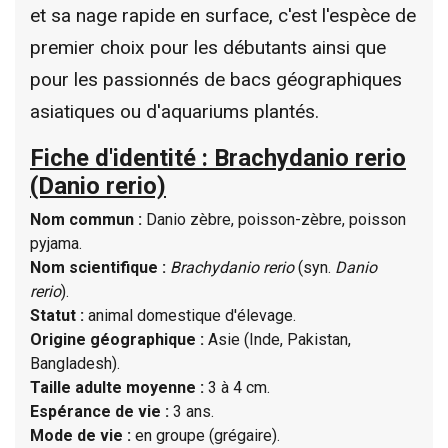
et sa nage rapide en surface, c'est l'espèce de
premier choix pour les débutants ainsi que
pour les passionnés de bacs géographiques
asiatiques ou d'aquariums plantés.
Fiche d'identité : Brachydanio rerio
(Danio rerio)
Nom commun :
Danio zèbre, poisson-zèbre, poisson
pyjama.
Nom scientifique :
Brachydanio rerio
(syn.
Danio
rerio
).
Statut :
animal domestique d'élevage.
Origine géographique :
Asie (Inde, Pakistan,
Bangladesh).
Taille adulte moyenne :
3 à 4 cm.
Espérance de vie :
3 ans.
Mode de vie :
en groupe (grégaire).