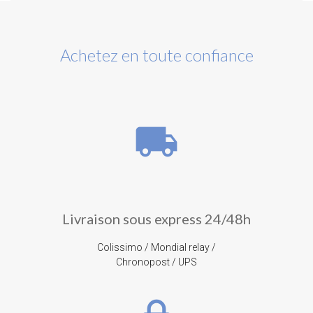
Achetez en toute confiance
local_shipping
Livraison sous express 24/48h
Colissimo / Mondial relay /
Chronopost / UPS