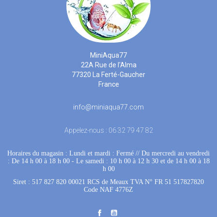
MiniAqua77
22A Rue de l'Alma
77320 La Ferté-Gaucher
France
info@miniaqua77.com
Appelez-nous :
06 32 79 47 82
Horaires du magasin : Lundi et mardi : Fermé
 //
Du mercredi au vendredi
: De 14 h 00 à 18 h 00
 - 
Le samedi : 10 h 00 à 12 h 30 et de 14 h 00 à 18
h 00
Siret : 517 827 820 00021 RCS de Meaux TVA N° FR 51 517827820
Code NAF 4776Z