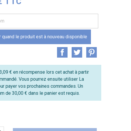
€ TTC
 quand le produit est à nouveau disponible
,09 € en récompense lors cet achat à partir
mmandé. Vous pourrez ensuite utiliser La
ur payer vos prochaines commandes. Un
 de 30,00 € dans le panier est requis.