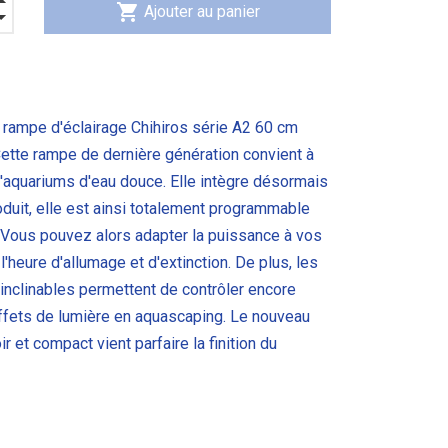
shopping_cart
Ajouter au panier
e rampe d'éclairage Chihiros série A2 60 cm
Cette rampe de dernière génération convient à
d'aquariums d'eau douce. Elle intègre désormais
duit, elle est ainsi totalement programmable
n. Vous pouvez alors adapter la puissance à vos
l'heure d'allumage et d'extinction. De plus, les
inclinables permettent de contrôler encore
ffets de lumière en aquascaping. Le nouveau
r et compact vient parfaire la finition du