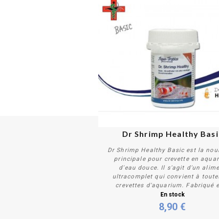
Dr Shrimp Healthy Basi
Dr Shrimp Healthy Basic est la nour
principale pour crevette en aqua
d'eau douce. Il s'agit d'un alim
ultracomplet qui convient à toute
crevettes d'aquarium. Fabriqué e
Acheter
En stock
8,90 €