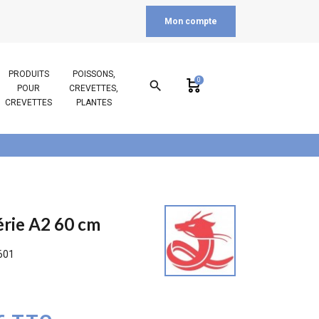
Mon compte
PRODUITS
POISSONS,
0
search
POUR
CREVETTES,
CREVETTES
PLANTES
érie A2 60 cm
601