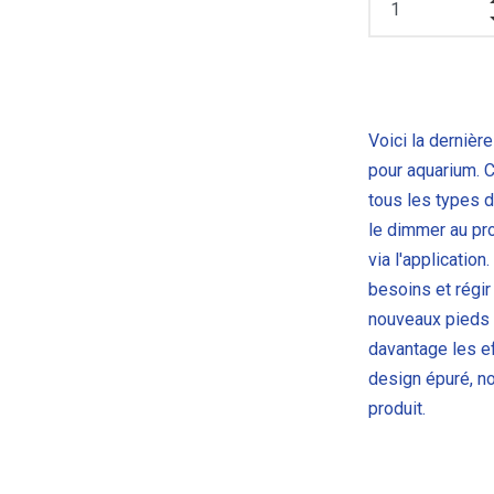
Voici la dernièr
pour aquarium. 
tous les types 
le dimmer au pro
via l'applicatio
besoins et régir 
nouveaux pieds 
davantage les e
design épuré, noi
produit.