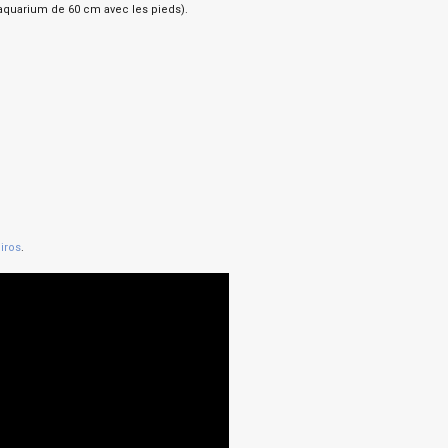
 aquarium de 60 cm avec les pieds).
iros
.