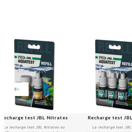
Recharge test JBL Nitrates
Recharge test JB
La recharge test JBL Nitrates ou
La recharge test JBL