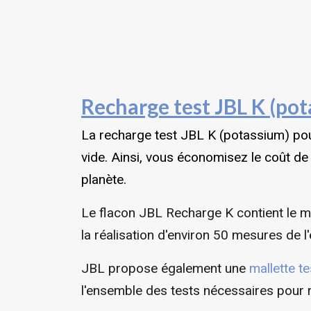
Recharge test JBL K (po
La recharge test JBL K (potassium) pour
vide. Ainsi, vous économisez le coût de 
planète.
Le flacon JBL Recharge K contient le 
la réalisation d'environ 50 mesures de l
JBL propose également une
mallette t
l'ensemble des tests nécessaires pour r