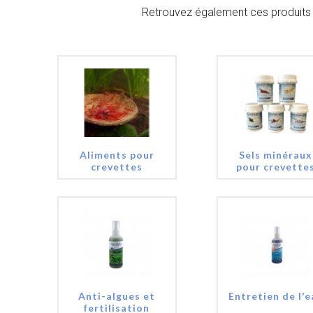
Retrouvez également ces produits 
Aliments pour
Sels minéraux
crevettes
pour crevette
Anti-algues et
Entretien de l'e
fertilisation