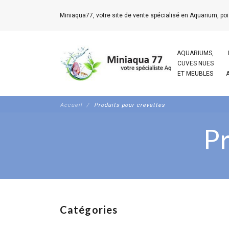
Miniaqua77, votre site de vente spécialisé en Aquarium, poi
AQUARIUMS,
CUVES NUES
ET MEUBLES
Accueil
Produits pour crevettes
Pr
Catégories