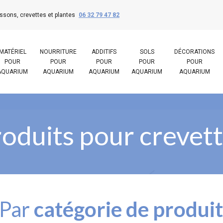
ssons, crevettes et plantes
06 32 79 47 82
MATÉRIEL
NOURRITURE
ADDITIFS
SOLS
DÉCORATIONS
POUR
POUR
POUR
POUR
POUR
AQUARIUM
AQUARIUM
AQUARIUM
AQUARIUM
AQUARIUM
oduits pour crevet
Par
catégorie de produi