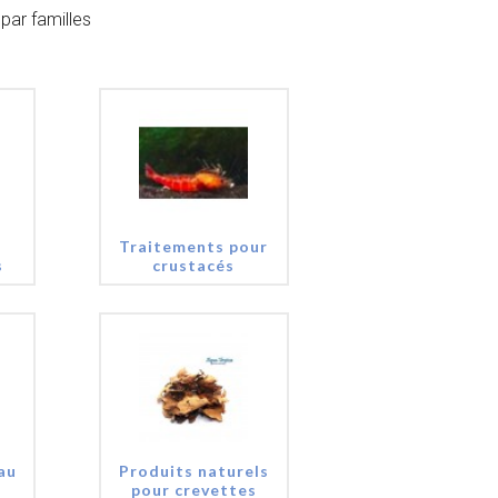
par familles
Traitements pour
s
crustacés
au
Produits naturels
pour crevettes