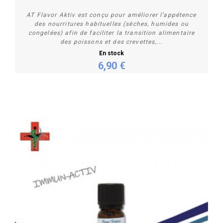
AT Flavor Aktiv est conçu pour améliorer l’appétence
des nourritures habituelles (sèches, humides ou
congelées) afin de faciliter la transition alimentaire
des poissons et des crevettes,...
En stock
6,90 €
Acheter