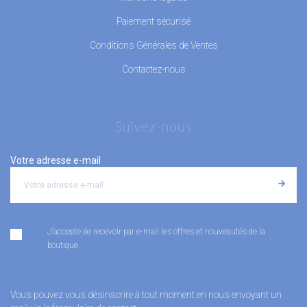
Paiement sécurisé
Conditions Générales de Ventes
Contactez-nous
Suivez-nous
Votre adresse e-mail
J'accepte de recevoir par e-mail les offres et nouveautés de la
boutique
Vous pouvez vous désinscrire à tout moment en nous envoyant un