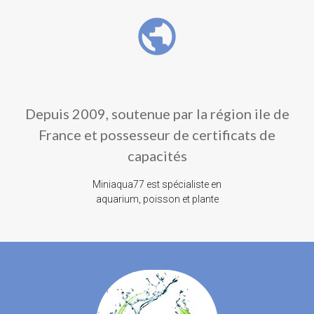
public
Depuis 2009, soutenue par la région ile de
France et possesseur de certificats de
capacités
Miniaqua77 est spécialiste en
aquarium, poisson et plante