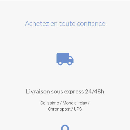
Achetez en toute confiance
local_shipping
Livraison sous express 24/48h
Colissimo / Mondial relay /
Chronopost / UPS