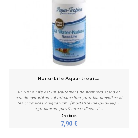
PROMO !
Nano-Life Aqua-tropica
AT Nano-Life est un traitement de premiers soins en
cas de symptômes d'intoxication pour les crevettes et
les crustacés d'aquarium. (mortalité inexpliquée). Il
agit comme purificateur d'eau, il...
En stock
7,90 €
Acheter