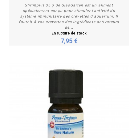
ShrimpFit 35 g de GlasGarten est un aliment
spécialement conçu pour stimuler l'activité du
système immunitaire des crevettes d'aquarium. Il
fournit à vos crevettes des ingrédients activateurs
de...
En rupture de stock
Plus de détails
7,95 €