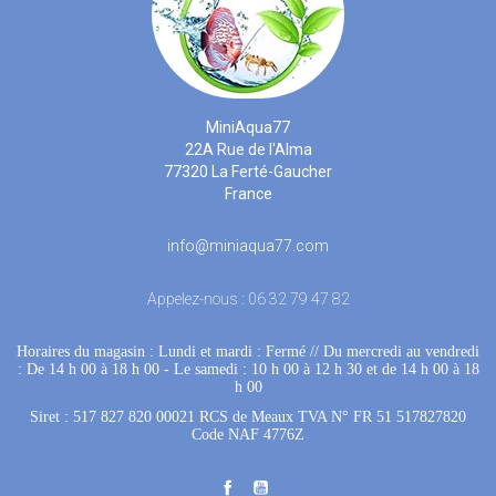
MiniAqua77
22A Rue de l'Alma
77320 La Ferté-Gaucher
France
info@miniaqua77.com
Appelez-nous :
06 32 79 47 82
Horaires du magasin : Lundi et mardi : Fermé
 //
Du mercredi au vendredi
: De 14 h 00 à 18 h 00
 - 
Le samedi : 10 h 00 à 12 h 30 et de 14 h 00 à 18
h 00
Siret : 517 827 820 00021 RCS de Meaux TVA N° FR 51 517827820
Code NAF 4776Z