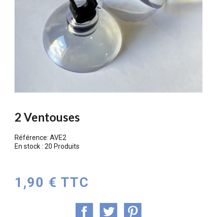
2 Ventouses
Référence:
AVE2
En stock :
20 Produits
1,90 € TTC