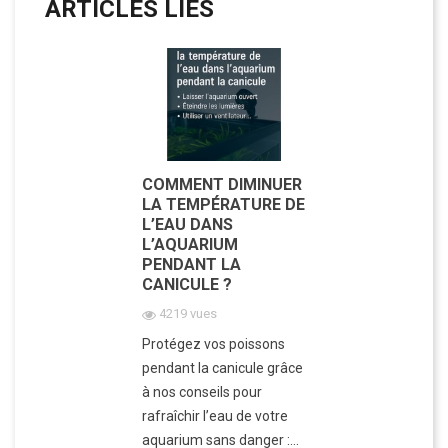
ARTICLES LIÉS
COMMENT DIMINUER
LA TEMPÉRATURE DE
L’EAU DANS
L’AQUARIUM
PENDANT LA
CANICULE ?
4219 vues
Protégez vos poissons
pendant la canicule grâce
à nos conseils pour
rafraîchir l’eau de votre
aquarium sans danger :...