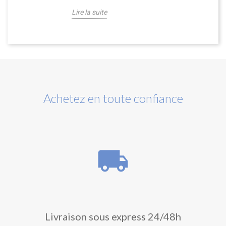
Lire la suite
Achetez en toute confiance
local_shipping
Livraison sous express 24/48h