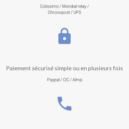
Colissimo / Mondial relay /
Chronopost / UPS
lock
Paiement sécurisé simple ou en plusieurs fois
Paypal / CIC / Alma
phone