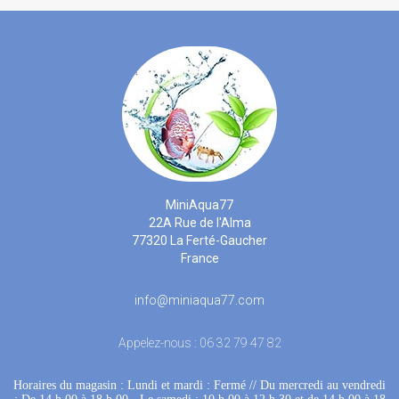
MiniAqua77
22A Rue de l'Alma
77320 La Ferté-Gaucher
France
info@miniaqua77.com
Appelez-nous :
06 32 79 47 82
Horaires du magasin : Lundi et mardi : Fermé
 //
Du mercredi au vendredi