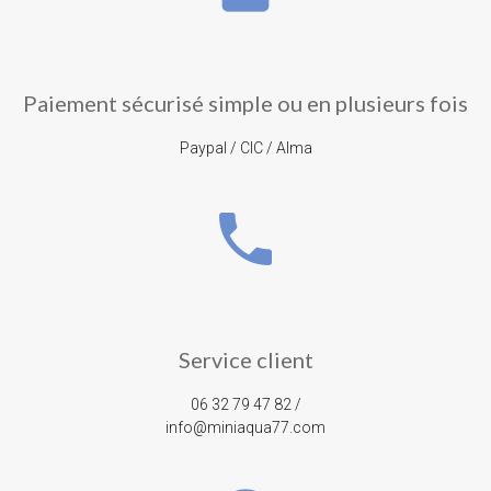
Paiement sécurisé simple ou en plusieurs fois
Paypal / CIC / Alma
phone
Service client
06 32 79 47 82 /
info@miniaqua77.com