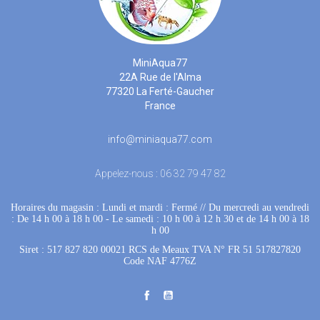
MiniAqua77
22A Rue de l'Alma
77320 La Ferté-Gaucher
France
info@miniaqua77.com
Appelez-nous :
06 32 79 47 82
Horaires du magasin : Lundi et mardi : Fermé
 //
Du mercredi au vendredi
: De 14 h 00 à 18 h 00
 - 
Le samedi : 10 h 00 à 12 h 30 et de 14 h 00 à 18
h 00
Siret : 517 827 820 00021 RCS de Meaux TVA N° FR 51 517827820
Code NAF 4776Z