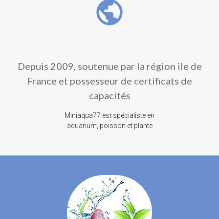
public
Depuis 2009, soutenue par la région ile de
France et possesseur de certificats de
capacités
Miniaqua77 est spécialiste en
aquarium, poisson et plante