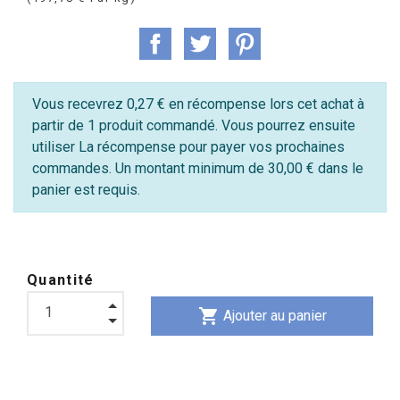
Vous recevrez 0,27 € en récompense lors cet achat à
partir de 1 produit commandé. Vous pourrez ensuite
utiliser La récompense pour payer vos prochaines
commandes. Un montant minimum de 30,00 € dans le
panier est requis.
Quantité
shopping_cart
Ajouter au panier