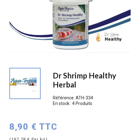
Dr Shrimp Healthy
Herbal
Référence:
ATH-334
En stock :
4 Produits
8,90 € TTC
(197,78 € Par kg)