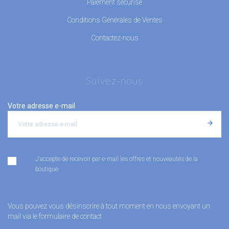
Paiement sécurisé
Conditions Générales de Ventes
Contactez-nous
Suivez-nous
Votre adresse e-mail
J'accepte de recevoir par e-mail les offres et nouveautés de la
boutique
Vous pouvez vous désinscrire à tout moment en nous envoyant un
mail via le formulaire de contact