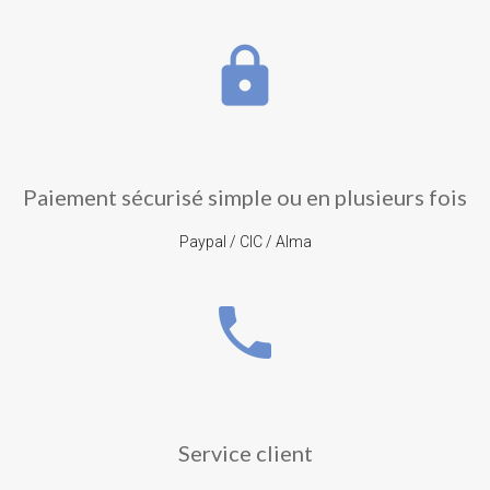
lock
Paiement sécurisé simple ou en plusieurs fois
Paypal / CIC / Alma
phone
Service client