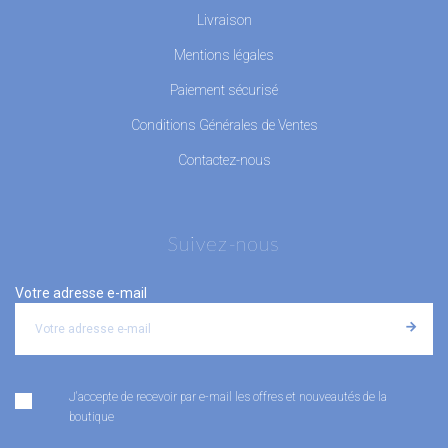
Livraison
Mentions légales
Paiement sécurisé
Conditions Générales de Ventes
Contactez-nous
Suivez-nous
Votre adresse e-mail
J'accepte de recevoir par e-mail les offres et nouveautés de la
boutique