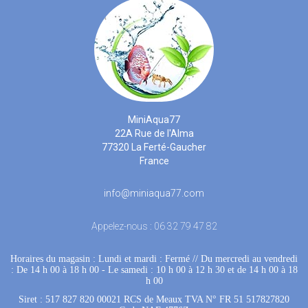
MiniAqua77
22A Rue de l'Alma
77320 La Ferté-Gaucher
France
info@miniaqua77.com
Appelez-nous :
06 32 79 47 82
Horaires du magasin : Lundi et mardi : Fermé
 //
Du mercredi au vendredi
: De 14 h 00 à 18 h 00
 - 
Le samedi : 10 h 00 à 12 h 30 et de 14 h 00 à 18
h 00
Siret : 517 827 820 00021 RCS de Meaux TVA N° FR 51 517827820