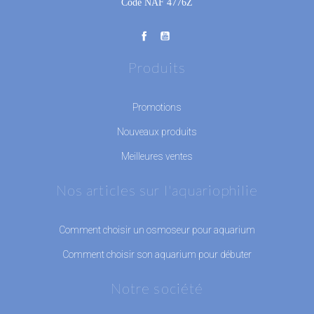
Code NAF 4776Z
Produits
Promotions
Nouveaux produits
Meilleures ventes
Nos articles sur l'aquariophilie
Comment choisir un osmoseur pour aquarium
Comment choisir son aquarium pour débuter
Notre société