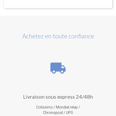
Achetez en toute confiance
local_shipping
Livraison sous express 24/48h
Colissimo / Mondial relay /
Chronopost / UPS