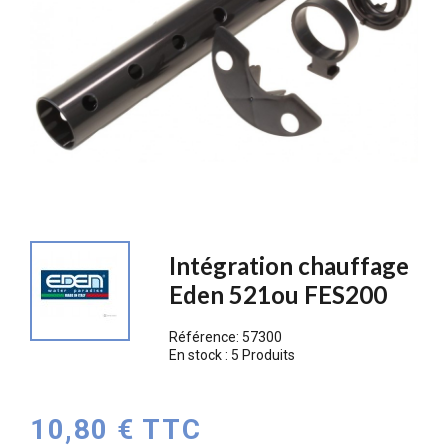
Intégration chauffage
Eden 521ou FES200
Référence:
57300
En stock :
5 Produits
10,80 € TTC