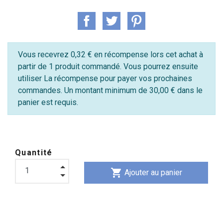
Vous recevrez 0,32 € en récompense lors cet achat à
partir de 1 produit commandé. Vous pourrez ensuite
utiliser La récompense pour payer vos prochaines
commandes. Un montant minimum de 30,00 € dans le
panier est requis.
Quantité
shopping_cart
Ajouter au panier