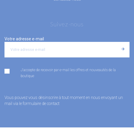
Suivez-nous
Votre adresse e-mail
J'accepte de recevoir par e-mail les offres et nouveautés de la
boutique
Vous pouvez vous désinscrire à tout moment en nous envoyant un
mail via le formulaire de contact