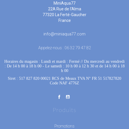
MiniAqua77
22A Rue de l'Alma
77320 La Ferté-Gaucher
France
info@miniaqua77.com
Appelez-nous :
06 32 79 47 82
Horaires du magasin : Lundi et mardi : Fermé
 //
Du mercredi au vendredi
: De 14 h 00 à 18 h 00
 - 
Le samedi : 10 h 00 à 12 h 30 et de 14 h 00 à 18
h 00
Siret : 517 827 820 00021 RCS de Meaux TVA N° FR 51 517827820
Code NAF 4776Z
Produits
Promotions