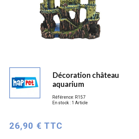
Décoration château
aquarium
Référence:
R157
En stock :
1 Article
26,90 € TTC