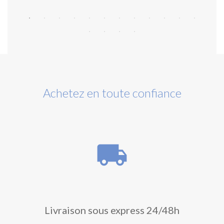
Achetez en toute confiance
local_shipping
Livraison sous express 24/48h