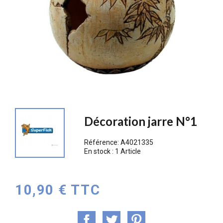
Décoration jarre N°1
Référence:
A4021335
En stock :
1 Article
10,90 € TTC