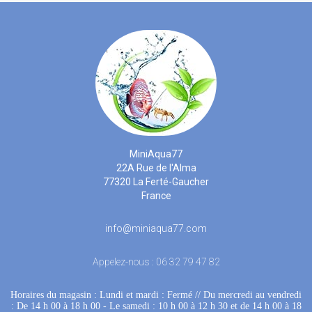
MiniAqua77
22A Rue de l'Alma
77320 La Ferté-Gaucher
France
info@miniaqua77.com
Appelez-nous :
06 32 79 47 82
Horaires du magasin : Lundi et mardi : Fermé
 //
Du mercredi au vendredi
: De 14 h 00 à 18 h 00
 - 
Le samedi : 10 h 00 à 12 h 30 et de 14 h 00 à 18