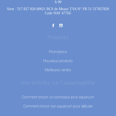
h 00
Siret : 517 827 820 00021 RCS de Meaux TVA N° FR 51 517827820
Code NAF 4776Z
Produits
Promotions
Nouveaux produits
Meilleures ventes
Nos articles sur l'aquariophilie
Comment choisir un osmoseur pour aquarium
Comment choisir son aquarium pour débuter