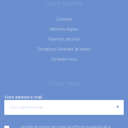
Notre société
Livraison
Mentions légales
Paiement sécurisé
Conditions Générales de Ventes
Contactez-nous
Suivez-nous
Votre adresse e-mail
J'accepte de recevoir par e-mail les offres et nouveautés de la