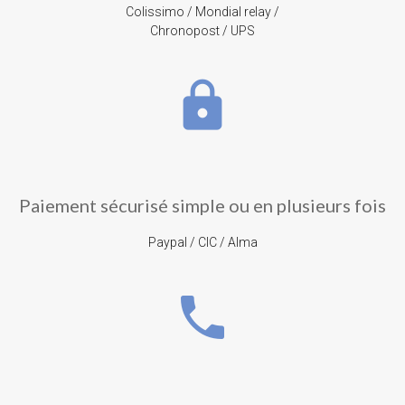
Colissimo / Mondial relay /
Chronopost / UPS
lock
Paiement sécurisé simple ou en plusieurs fois
Paypal / CIC / Alma
phone