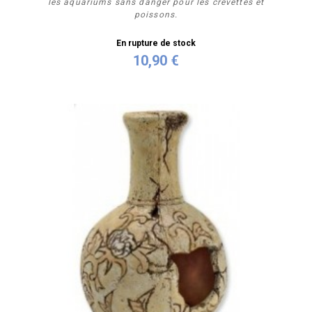
les aquariums sans danger pour les crevettes et
poissons.
En rupture de stock
10,90 €
Plus de détails