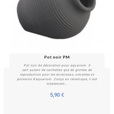
Pot noir PM
Pot noir de décoration pour aquarium. Il
sert autant de cachettes que de grottes de
reproduction pour les écrevisses, crevettes et
poissons d'aquarium. Conçu en céramique, il est
totalement...
5,90 €
Acheter