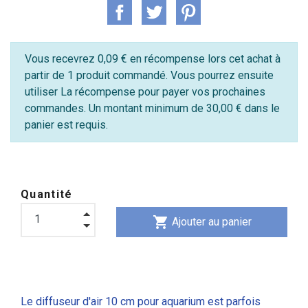
Vous recevrez 0,09 € en récompense lors cet achat à
partir de 1 produit commandé. Vous pourrez ensuite
utiliser La récompense pour payer vos prochaines
commandes. Un montant minimum de 30,00 € dans le
panier est requis.
Quantité
shopping_cart
Ajouter au panier
Le diffuseur d'air 10 cm pour aquarium est parfois