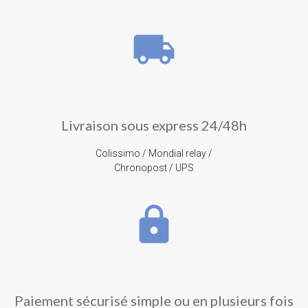
local_shipping
Livraison sous express 24/48h
Colissimo / Mondial relay /
Chronopost / UPS
lock
Paiement sécurisé simple ou en plusieurs fois