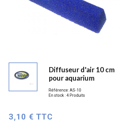
Diffuseur d'air 10 cm
pour aquarium
Référence:
AS-10
En stock :
4 Produits
3,10 € TTC