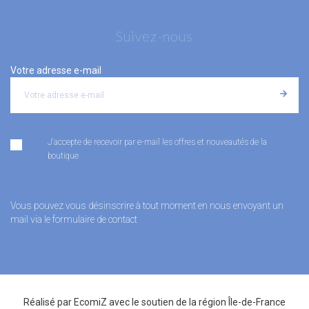
Suivez-nous
Votre adresse e-mail
J'accepte de recevoir par e-mail les offres et nouveautés de la
boutique
Vous pouvez vous désinscrire à tout moment en nous envoyant un
mail via le formulaire de contact
Réalisé par
EcomiZ
avec le soutien de la
région Île-de-France