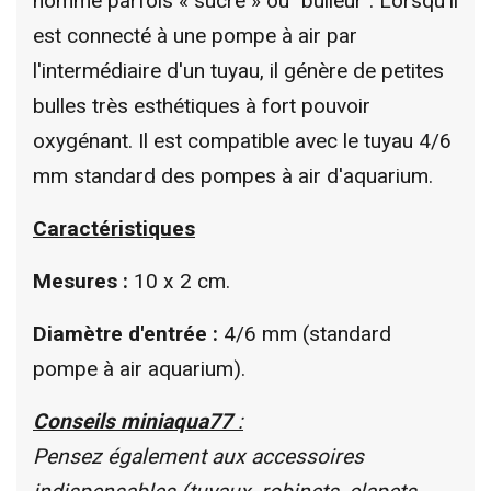
nommé parfois « sucre » ou "bulleur". Lorsqu'il
est connecté à une pompe à air par
l'intermédiaire d'un tuyau, il génère de petites
bulles très esthétiques à fort pouvoir
oxygénant. Il est compatible avec le tuyau 4/6
mm standard des pompes à air d'aquarium.
Caractéristiques
Mesures :
10 x 2 cm.
Diamètre d'entrée :
4/6 mm (standard
pompe à air aquarium).
Conseils miniaqua77
:
Pensez également aux accessoires