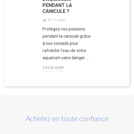
PENDANT LA
CANICULE ?
4217 vues
Protégez vos poissons
pendant la canicule grâce
à nos conseils pour
rafraîchir l’eau de votre
aquarium sans danger :...
Lire la suite
Achetez en toute confiance