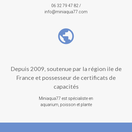
06 32 79 47 82 /
info@miniaqua77.com
public
Depuis 2009, soutenue par la région ile de
France et possesseur de certificats de
capacités
Miniaqua77 est spécialiste en
aquarium, poisson et plante