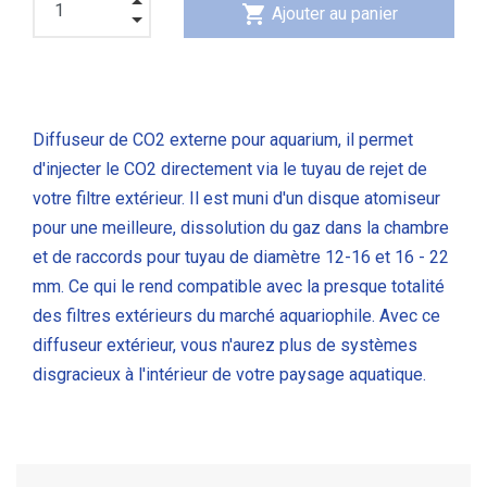
shopping_cart
Ajouter au panier
Diffuseur de CO2 externe pour aquarium, il permet
d'injecter le CO2 directement via le tuyau de rejet de
votre filtre extérieur. Il est muni d'un disque atomiseur
pour une meilleure, dissolution du gaz dans la chambre
et de raccords pour tuyau de diamètre 12-16 et 16 - 22
mm. Ce qui le rend compatible avec la presque totalité
des filtres extérieurs du marché aquariophile. Avec ce
diffuseur extérieur, vous n'aurez plus de systèmes
disgracieux à l'intérieur de votre paysage aquatique.