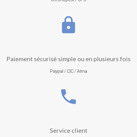
lock
Paiement sécurisé simple ou en plusieurs fois
Paypal / CIC / Alma
phone
Service client