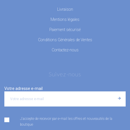
Livraison
Mentions légales
Paiement sécurisé
Conditions Générales de Ventes
Contactez-nous
Suivez-nous
Votre adresse e-mail
J'accepte de recevoir par e-mail les offres et nouveautés de la
boutique