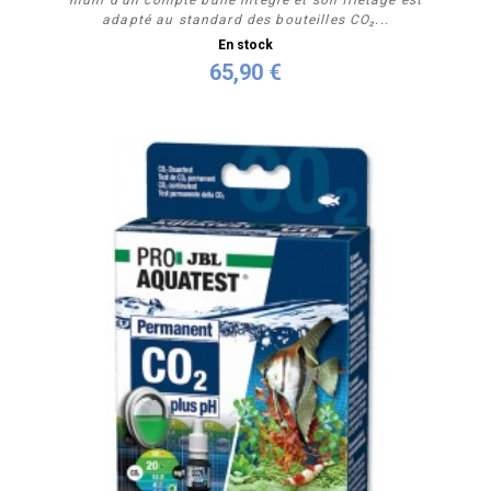
muni d'un compte bulle intégré et son filetage est
adapté au standard des bouteilles CO₂...
En stock
65,90 €
Acheter