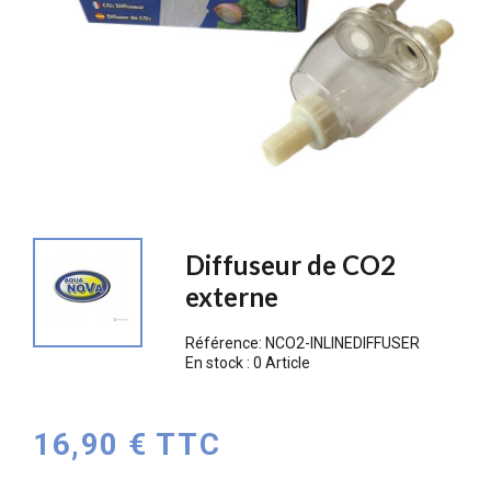
Diffuseur de CO2
externe
Référence:
NCO2-INLINEDIFFUSER
En stock :
0 Article
16,90 € TTC