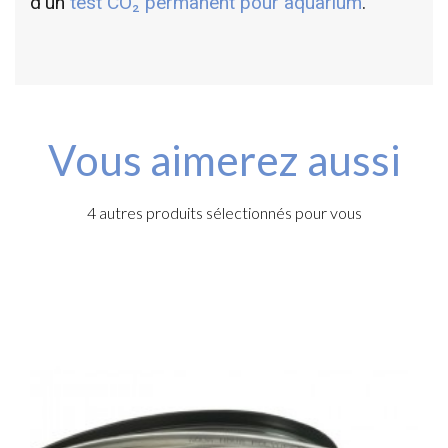
d'un
test CO₂ permanent pour aquarium
.
Vous aimerez aussi
4 autres produits sélectionnés pour vous