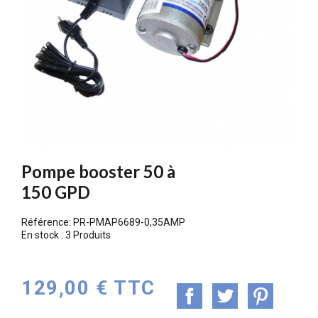
Pompe booster 50 à
150 GPD
Référence:
PR-PMAP6689-0,35AMP
En stock :
3 Produits
129,00 € TTC