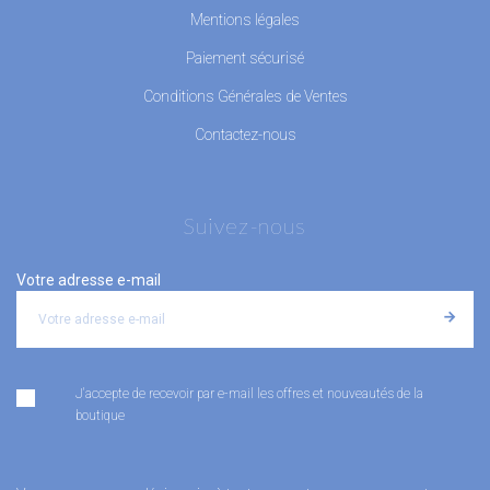
Mentions légales
Paiement sécurisé
Conditions Générales de Ventes
Contactez-nous
Suivez-nous
Votre adresse e-mail
J'accepte de recevoir par e-mail les offres et nouveautés de la
boutique