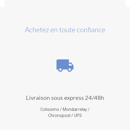
Achetez en toute confiance
local_shipping
Livraison sous express 24/48h
Colissimo / Mondial relay /
Chronopost / UPS