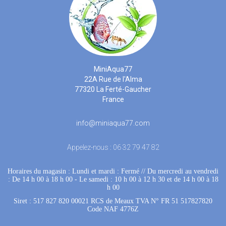
MiniAqua77
22A Rue de l'Alma
77320 La Ferté-Gaucher
France
info@miniaqua77.com
Appelez-nous :
06 32 79 47 82
Horaires du magasin : Lundi et mardi : Fermé
 //
Du mercredi au vendredi
: De 14 h 00 à 18 h 00
 - 
Le samedi : 10 h 00 à 12 h 30 et de 14 h 00 à 18
h 00
Siret : 517 827 820 00021 RCS de Meaux TVA N° FR 51 517827820
Code NAF 4776Z