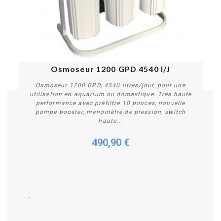
PROMO !
Osmoseur 1200 GPD 4540 l/J
Osmoseur 1200 GPD, 4540 litres/jour, pour une
utilisation en aquarium ou domestique. Très haute
performance avec préfiltre 10 pouces, nouvelle
pompe booster, manomètre de pression, switch
haute...
490,90 €
Plus de détails