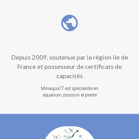
public
Depuis 2009, soutenue par la région ile de
France et possesseur de certificats de
capacités
Miniaqua77 est spécialiste en
aquarium, poisson et plante