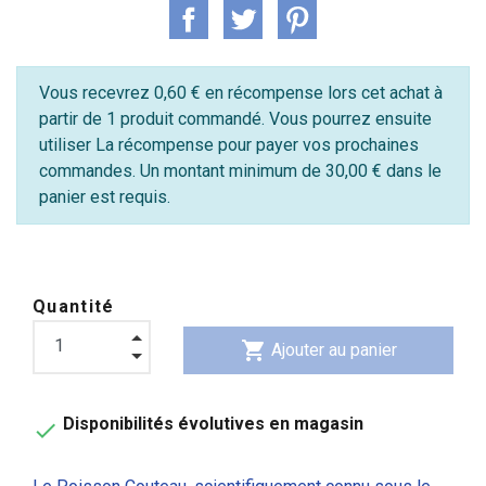
Vous recevrez 0,60 € en récompense lors cet achat à
partir de 1 produit commandé. Vous pourrez ensuite
utiliser La récompense pour payer vos prochaines
commandes. Un montant minimum de 30,00 € dans le
panier est requis.
Quantité
shopping_cart
Ajouter au panier
Disponibilités évolutives en magasin
