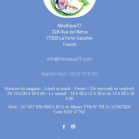
MiniAqua77
22A Rue de l'Alma
77320 La Ferté-Gaucher
France
info@miniaqua77.com
Appelez-nous :
06 32 79 47 82
Horaires du magasin : Lundi et mardi : Fermé
 //
Du mercredi au vendredi
: De 14 h 00 à 18 h 00
 - 
Le samedi : 10 h 00 à 12 h 30 et de 14 h 00 à 18
h 00
Siret : 517 827 820 00021 RCS de Meaux TVA N° FR 51 517827820
Code NAF 4776Z