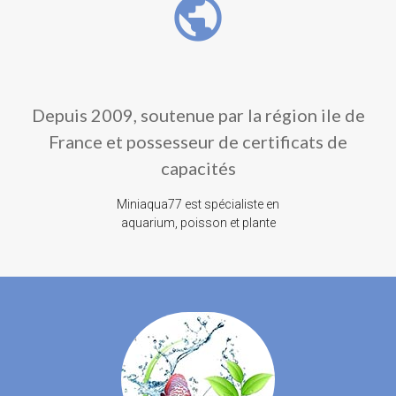
public
Depuis 2009, soutenue par la région ile de
France et possesseur de certificats de
capacités
Miniaqua77 est spécialiste en
aquarium, poisson et plante