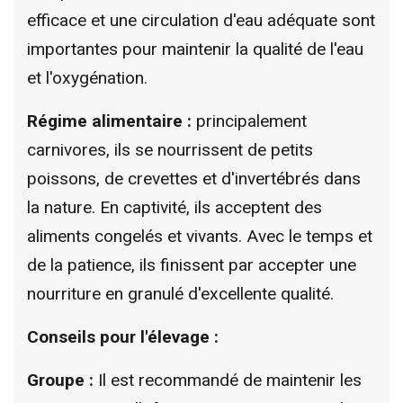
efficace et une circulation d'eau adéquate sont
importantes pour maintenir la qualité de l'eau
et l'oxygénation.
Régime alimentaire :
principalement
carnivores, ils se nourrissent de petits
poissons, de crevettes et d'invertébrés dans
la nature. En captivité, ils acceptent des
aliments congelés et vivants. Avec le temps et
de la patience, ils finissent par accepter une
nourriture en granulé d'excellente qualité.
Conseils pour l'élevage :
Groupe :
Il est recommandé de maintenir les