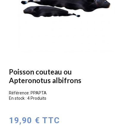
Poisson couteau ou
Apteronotus albifrons
Référence:
PPAPTA
En stock :
4 Produits
19,90 € TTC