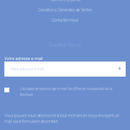
Conditions Générales de Ventes
Contactez-nous
Suivez-nous
Votre adresse e-mail
J'accepte de recevoir par e-mail les offres et nouveautés de la
boutique
Vous pouvez vous désinscrire à tout moment en nous envoyant un
mail via le formulaire de contact