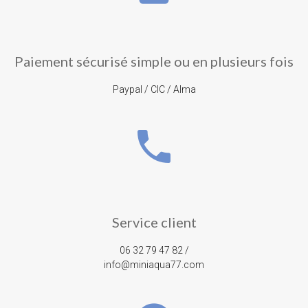
Paiement sécurisé simple ou en plusieurs fois
Paypal / CIC / Alma
phone
Service client
06 32 79 47 82 /
info@miniaqua77.com