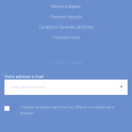
Mentions légales
Paiement sécurisé
Conditions Générales de Ventes
Contactez-nous
Suivez-nous
Votre adresse e-mail
J'accepte de recevoir par e-mail les offres et nouveautés de la
boutique