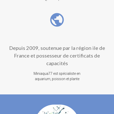
public
Depuis 2009, soutenue par la région ile de
France et possesseur de certificats de
capacités
Miniaqua77 est spécialiste en
aquarium, poisson et plante