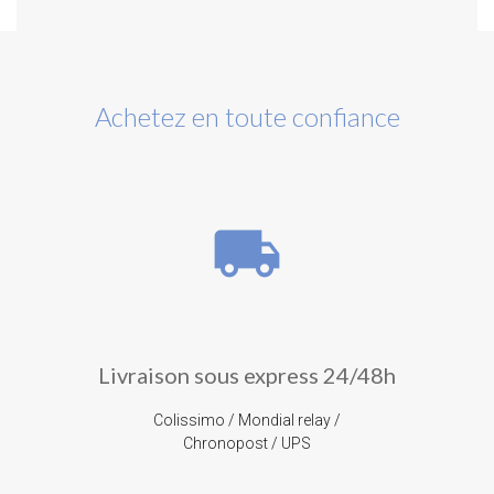
Achetez en toute confiance
local_shipping
Livraison sous express 24/48h
Colissimo / Mondial relay /
Chronopost / UPS