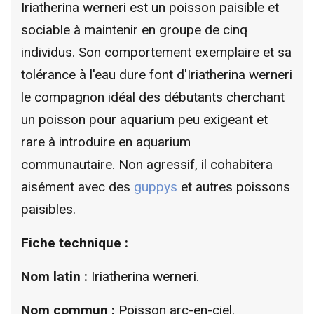
Iriatherina werneri est un poisson paisible et
sociable à maintenir en groupe de cinq
individus. Son comportement exemplaire et sa
tolérance à l'eau dure font d'Iriatherina werneri
le compagnon idéal des débutants cherchant
un poisson pour aquarium peu exigeant et
rare à introduire en aquarium
communautaire.
Non agressif, il cohabitera
aisément avec des
guppys
et autres poissons
paisibles.
Fiche technique :
Nom latin :
Iriatherina werneri.
Nom commun :
Poisson arc-en-ciel.