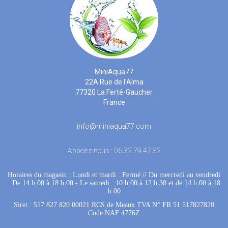
MiniAqua77
22A Rue de l'Alma
77320 La Ferté-Gaucher
France
info@miniaqua77.com
Appelez-nous :
06 32 79 47 82
Horaires du magasin : Lundi et mardi : Fermé
 //
Du mercredi au vendredi
: De 14 h 00 à 18 h 00
 - 
Le samedi : 10 h 00 à 12 h 30 et de 14 h 00 à 18
h 00
Siret : 517 827 820 00021 RCS de Meaux TVA N° FR 51 517827820
Code NAF 4776Z