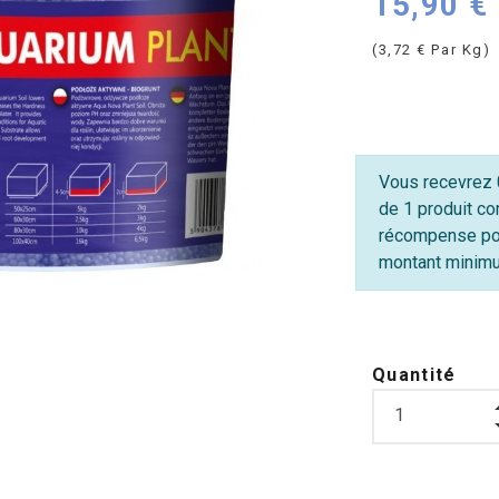
15,90 €
(3,72 € Par Kg)
Vous recevrez 0
de 1 produit co
récompense po
montant minimum
Quantité