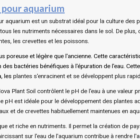
r pour aquarium
r aquarium est un substrat idéal pour la culture des p
tous les nutriments nécessaires dans le sol. De plus, c
antes, les crevettes et les poissons.
lus poreuse et légère que l'ancienne. Cette caractéris
n des bactéries bénéfiques à l'épuration de l'eau. Cett
, les
plantes s'enracinent et se développent plus rapi
va Plant Soil contrôlent le pH de l'eau à une valeur p
r de pH est idéale pour le développement des plantes 
aux et de crevettes habituellement maintenues en aqu
ue et riche en nutriments. Il permet la création de pa
ircissant sur l'eau de l'aquarium contribue à rendre l