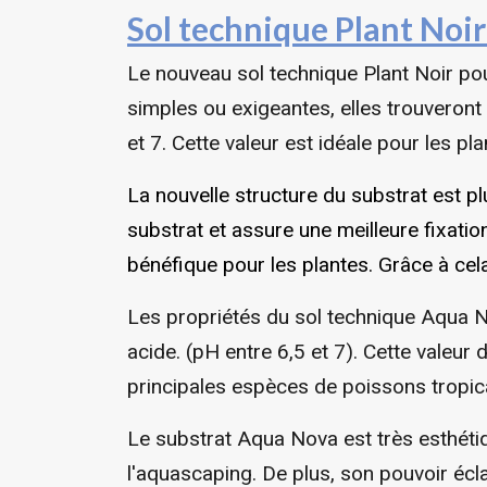
Sol technique Plant Noi
Le nouveau sol technique Plant Noir pou
simples ou exigeantes, elles trouveront 
et 7. Cette valeur est idéale pour les pl
La nouvelle structure du substrat est p
substrat et assure une meilleure fixatio
bénéfique pour les plantes. Grâce à cela
Les propriétés du sol technique Aqua No
acide. (pH entre 6,5 et 7). Cette valeu
principales espèces de poissons tropic
Le substrat Aqua Nova est très esthétiq
l'aquascaping. De plus, son pouvoir écla