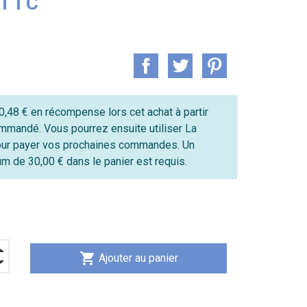
 TTC
,48 € en récompense lors cet achat à partir
mmandé. Vous pourrez ensuite utiliser La
ur payer vos prochaines commandes. Un
 de 30,00 € dans le panier est requis.
shopping_cart
Ajouter au panier