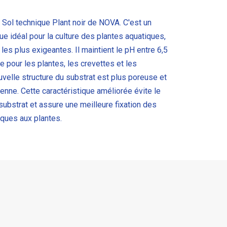
 Sol technique Plant noir de NOVA. C'est un
ue idéal pour la culture des plantes aquatiques,
s plus exigeantes. Il maintient le pH entre 6,5
le pour les plantes, les crevettes et les
velle structure du substrat est plus poreuse et
ienne. Cette caractéristique améliorée évite le
ubstrat et assure une meilleure fixation des
iques aux plantes.