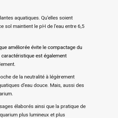
lantes aquatiques. Qu'elles soient
e sol maintient le pH de l'eau entre 6,5
tique améliorée évite le compactage du
e caractéristique est également
dement.
roche de la neutralité à légèrement
aquatiques d'eau douce. Mais, aussi des
arium.
ysages élaborés ainsi que la pratique de
'aquarium plus lumineux et plus