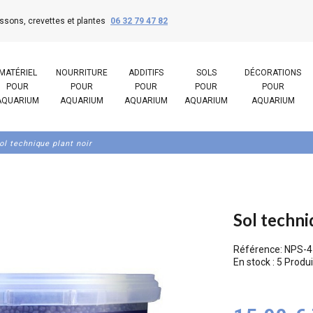
ssons, crevettes et plantes
06 32 79 47 82
MATÉRIEL
NOURRITURE
ADDITIFS
SOLS
DÉCORATIONS
POUR
POUR
POUR
POUR
POUR
AQUARIUM
AQUARIUM
AQUARIUM
AQUARIUM
AQUARIUM
ol technique plant noir
Sol techni
Référence:
NPS-4
En stock :
5 Produi