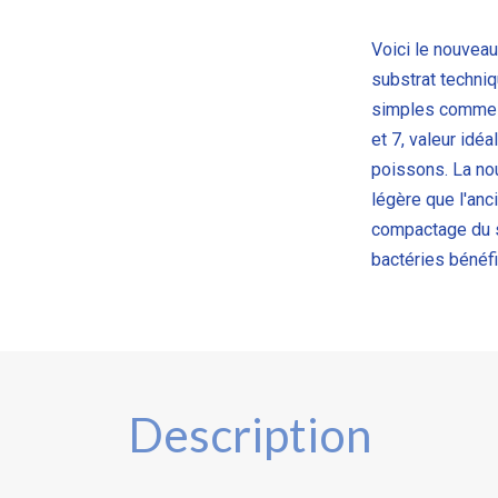
Voici le nouveau
substrat techniq
simples comme le
et 7, valeur idéa
poissons. La nou
légère que l'anc
compactage du s
bactéries bénéf
Description