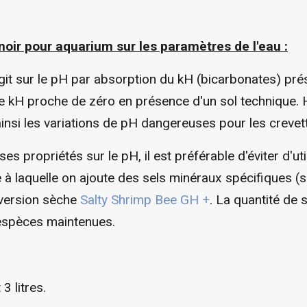
oir pour aquarium sur les paramètres de l'eau :
t sur le pH par absorption du kH (bicarbonates) prése
e kH proche de zéro en présence d'un sol technique.
ainsi les variations de pH dangereuses pour les creve
s propriétés sur le pH, il est préférable d'éviter d'ut
 à laquelle on ajoute des sels minéraux spécifiques
version sèche
Salty Shrimp Bee GH +
. La quantité de 
espèces maintenues.
3 litres.