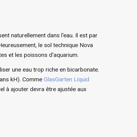
nt naturellement dans l'eau. Il est par
 Heureusement, le sol technique Nova
ttes et les poissons d'aquarium.
iliser une eau trop riche en bicarbonate.
 (sans kH). Comme
GlasGarten Liquid
sel à ajouter devra être ajustée aux