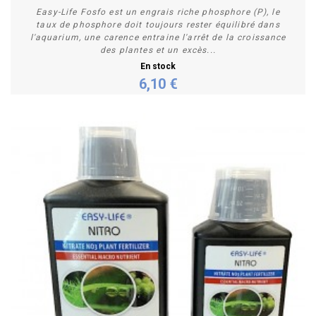
Easy-Life Fosfo est un engrais riche phosphore (P), le
taux de phosphore doit toujours rester équilibré dans
l'aquarium, une carence entraine l'arrêt de la croissance
des plantes et un excès...
En stock
6,10 €
Personnaliser