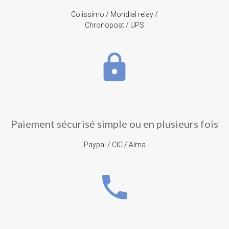
Colissimo / Mondial relay /
Chronopost / UPS
lock
Paiement sécurisé simple ou en plusieurs fois
Paypal / CIC / Alma
phone