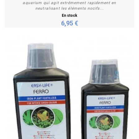
aquarium qui agit extrêmement rapidement en
neutralisant les éléments nocifs...
En stock
6,95 €
Personnaliser