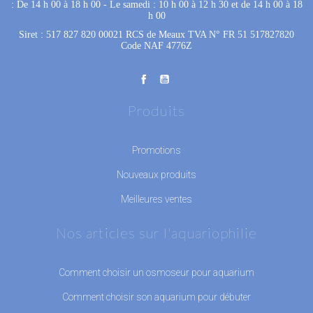
: De 14 h 00 à 18 h 00
 - 
Le samedi : 10 h 00 à 12 h 30 et de 14 h 00 à 18
h 00
Siret : 517 827 820 00021 RCS de Meaux TVA N° FR 51 517827820
Code NAF 4776Z
Produits
Promotions
Nouveaux produits
Meilleures ventes
Nos articles sur l'aquariophilie
Comment choisir un osmoseur pour aquarium
Comment choisir son aquarium pour débuter