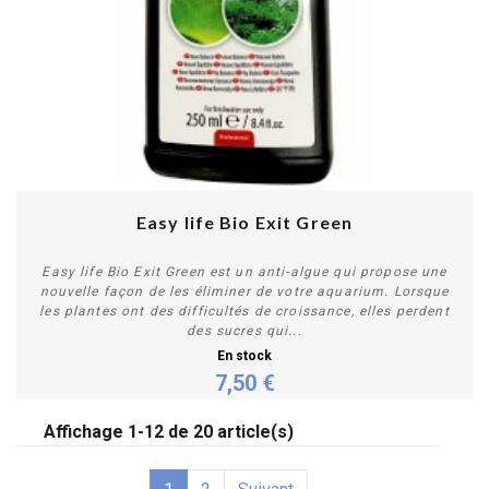
Easy life Bio Exit Green
Easy life Bio Exit Green est un anti-algue qui propose une
nouvelle façon de les éliminer de votre aquarium. Lorsque
les plantes ont des difficultés de croissance, elles perdent
des sucres qui...
En stock
7,50 €
Acheter
Affichage 1-12 de 20 article(s)