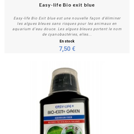
Easy-life Bio exit blue
Easy-life Bio Exit blue est une nouvelle façon d'éliminer
les algues bleues sans risques pour les animaux en
aquarium d'eau douce. Les algues bleues portent le nom
de cyanobactéries, elles...
En stock
7,50 €
Personnaliser