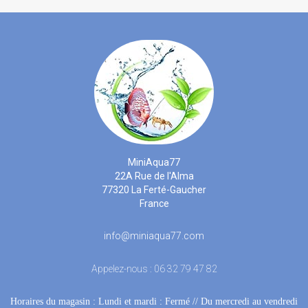
MiniAqua77
22A Rue de l'Alma
77320 La Ferté-Gaucher
France
info@miniaqua77.com
Appelez-nous :
06 32 79 47 82
Horaires du magasin : Lundi et mardi : Fermé
 //
Du mercredi au vendredi