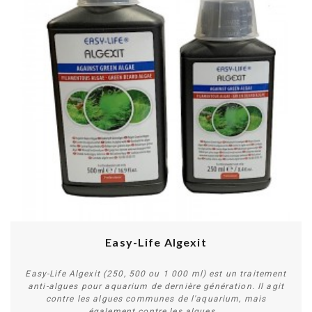
Easy-Life Algexit
Easy-Life Algexit (250, 500 ou 1 000 ml) est un traitement
anti-algues pour aquarium de dernière génération. Il agit
contre les algues communes de l'aquarium, mais
également contre les algues...