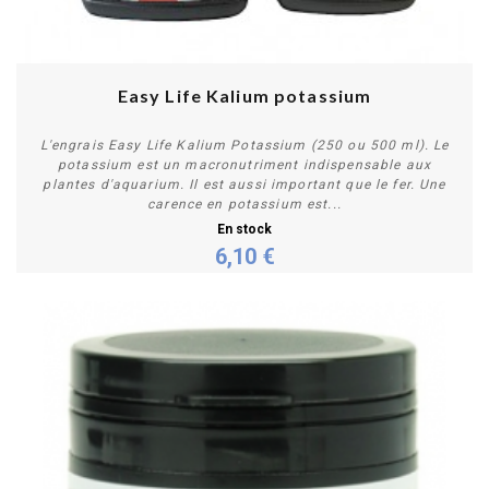
Easy Life Kalium potassium
L'engrais Easy Life Kalium Potassium (250 ou 500 ml). Le
potassium est un macronutriment indispensable aux
plantes d'aquarium. Il est aussi important que le fer. Une
carence en potassium est...
En stock
6,10 €
Personnaliser