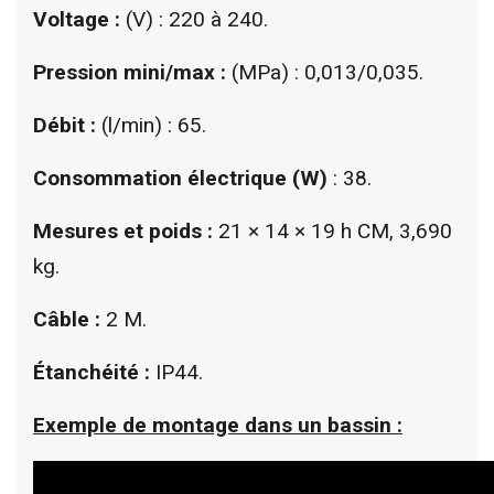
Voltage :
(V) : 220 à 240.
Pression mini/max :
(MPa) : 0,013/0,035.
Débit :
(l/min) : 65.
Consommation électrique
(W)
: 38.
Mesures et poids :
21 × 14 × 19 h CM, 3,690
kg.
Câble :
2 M.
Étanchéité :
IP44.
Exemple de montage dans un bassin :