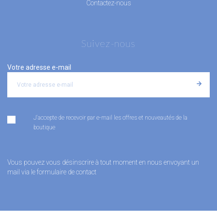
Contactez-nous
Suivez-nous
Votre adresse e-mail
J'accepte de recevoir par e-mail les offres et nouveautés de la
boutique
Vous pouvez vous désinscrire à tout moment en nous envoyant un
mail via le formulaire de contact