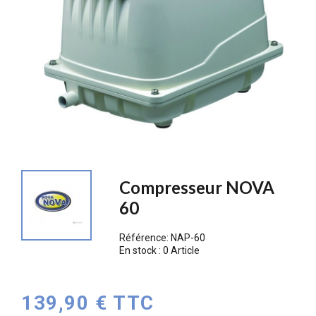
Compresseur NOVA
60
Référence:
NAP-60
En stock :
0 Article
139,90 € TTC