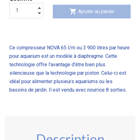
shopping_cart
Ajouter au panier
Ce compresseur NOVA 65 l/m ou 3 900 litres par heure
pour aquarium est un modèle à diaphragme. Cette
technologie offre l'avantage d'être bien plus
silencieuse que la technologie par piston. Celui-ci est
idéal pour alimenter plusieurs aquariums ou les
bassins de jardin. Il est vendu avec nourrice 8 sorties.
Description