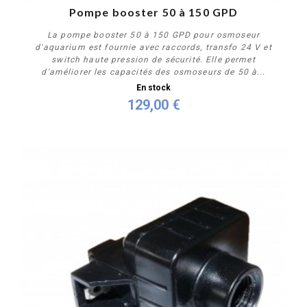
Pompe booster 50 à 150 GPD
La pompe booster 50 à 150 GPD pour osmoseur
d'aquarium est fournie avec raccords, transfo 24 V et
switch haute pression de sécurité. Elle permet
d'améliorer les capacités des osmoseurs de 50 à...
En stock
129,00 €
Acheter