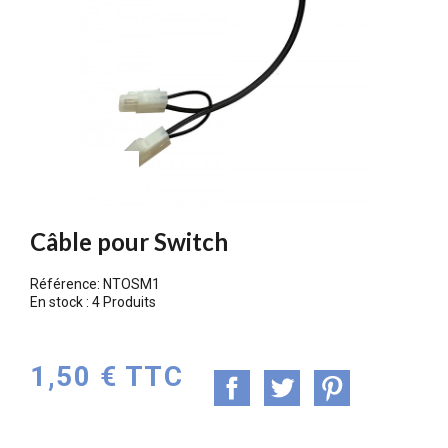
PROMO !
Câble pour Switch
Référence:
NTOSM1
En stock :
4 Produits
1,50 € TTC