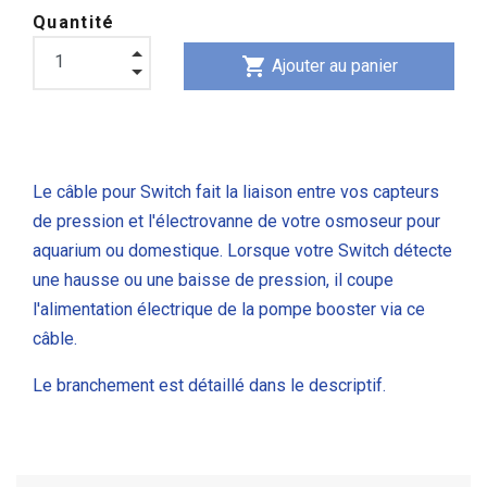
Quantité
shopping_cart
Ajouter au panier
Le câble pour Switch fait la liaison entre vos capteurs
de pression et l'électrovanne de votre osmoseur pour
aquarium ou domestique. Lorsque votre Switch détecte
une hausse ou une baisse de pression, il coupe
l'alimentation électrique de la pompe booster via ce
câble.
Le branchement est détaillé dans le descriptif.