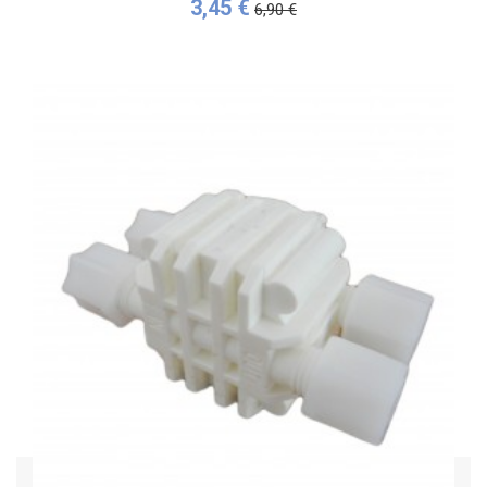
3,45 €
6,90 €
Acheter