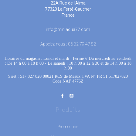
22A Rue de l'Alma
77320 La Ferté-Gaucher
France
info@miniaqua77.com
Appelez-nous :
06 32 79 47 82
Horaires du magasin : Lundi et mardi : Fermé
 //
Du mercredi au vendredi
: De 14 h 00 à 18 h 00
 - 
Le samedi : 10 h 00 à 12 h 30 et de 14 h 00 à 18
h 00
Siret : 517 827 820 00021 RCS de Meaux TVA N° FR 51 517827820
Code NAF 4776Z
Produits
Promotions