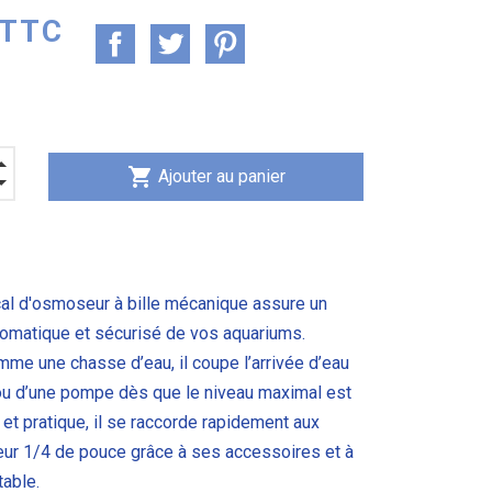
 TTC
shopping_cart
Ajouter au panier
ical d'osmoseur à bille mécanique assure un
omatique et sécurisé de vos aquariums.
me une chasse d’eau, il coupe l’arrivée d’eau
u d’une pompe dès que le niveau maximal est
 et pratique, il se raccorde rapidement aux
ur 1/4 de pouce grâce à ses accessoires et à
table.