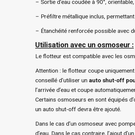
–
Sortie d’eau coudée à 90°, orientable, 
–
Préfiltre métallique inclus, permettant
–
Étanchéité renforcée possible avec du
Utilisation avec un osmoseur :
Le flotteur est compatible avec les o
Attention : le flotteur coupe uniquement 
conseillé d’utiliser un
auto shut-off po
l’arrivée d’eau et coupe automatiquemen
Certains osmoseurs en sont équipés d’ori
un auto shut-off devra être ajouté.
Dans le cas d’un osmoseur avec pompe b
d’eau. Dans le cas contraire, l’ajout d’u