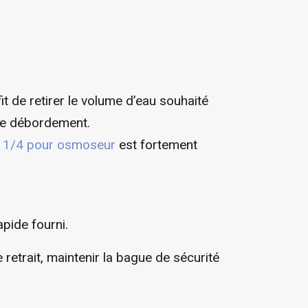
it de retirer le volume d’eau souhaité
 de débordement.
t 1/4 pour osmoseur
est fortement
apide fourni.
 retrait, maintenir la bague de sécurité