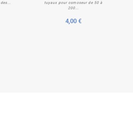
des...
tuyaux pour osmoseur de 50 à
200...
4,00 €