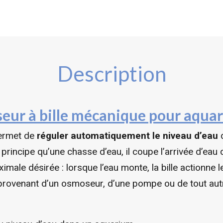
Description
eur à bille
mécanique pour aqua
permet de
réguler automatiquement le niveau d’eau
d
incipe qu’une chasse d’eau, il coupe l’arrivée d’eau dè
maximale désirée : lorsque l’eau monte, la bille actionn
 provenant d’un osmoseur, d’une pompe ou de tout au