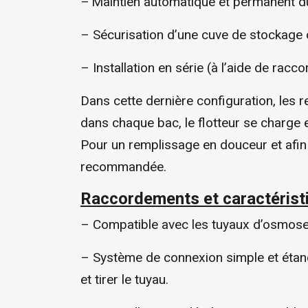
–
Maintien automatique et permanent d
– Sécurisation d’une cuve de stockage 
– Installation en série (à l’aide de racc
Dans cette dernière configuration, les r
dans chaque bac, le flotteur se charge 
Pour un remplissage en douceur et afin d
recommandée.
Raccordements et caractéristi
–
Compatible avec les tuyaux d’osmos
–
Système de connexion simple et étanche 
et tirer le tuyau.