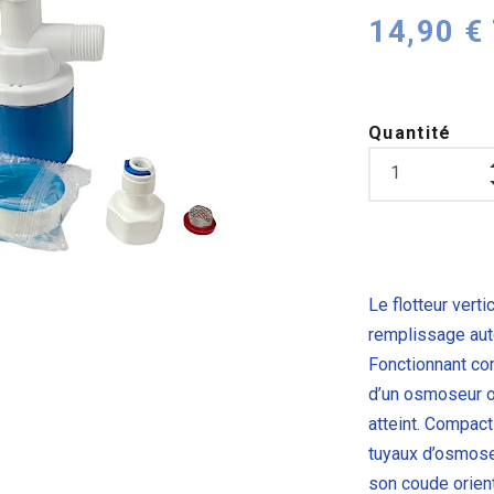
14,90 €
Quantité
Le flotteur vert
remplissage aut
Fonctionnant com
d’un osmoseur o
atteint. Compact
tuyaux d’osmose
son coude orien