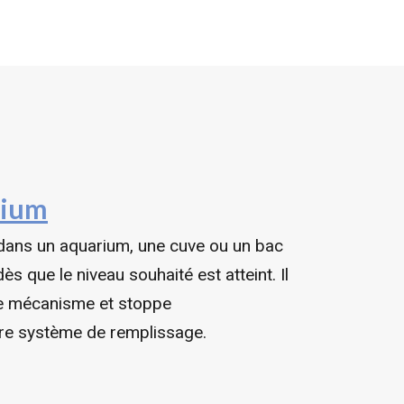
rium
ans un aquarium, une cuve ou un bac
s que le niveau souhaité est atteint. Il
e le mécanisme et stoppe
tre système de remplissage.