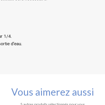
r 1/4.
ortie d’eau.
Vous aimerez aussi
5 autres produits sélectionnés pour vous