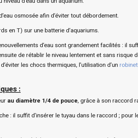
u niveau d’eau dans un aquarium.
d’eau osmosée afin d’éviter tout débordement.
ords en T) sur une batterie d’aquariums.
enouvellements d’eau sont grandement facilités : il suff
ensuite de rétablir le niveau lentement et sans risque
’éviter les chocs thermiques, l’utilisation d’un
robine
ques :
eur
au diamètre 1/4 de pouce
, grâce à son raccord r
: il suffit d’insérer le tuyau dans le raccord ; pour le