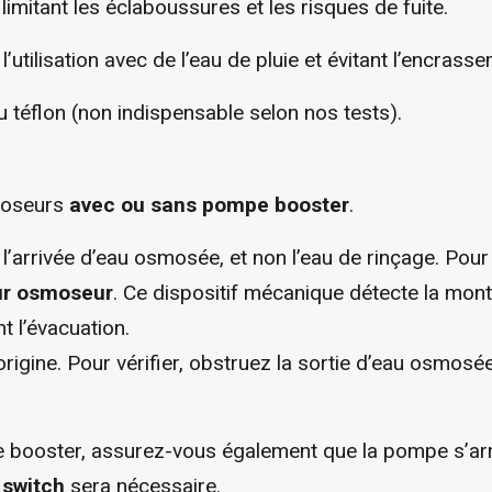
limitant les éclaboussures et les risques de fuite.
 l’utilisation avec de l’eau de pluie et évitant l’encra
 téflon (non indispensable selon nos tests).
smoseurs
avec ou sans pompe booster
.
l’arrivée d’eau osmosée, et non l’eau de rinçage. Pour é
ur osmoseur
. Ce dispositif mécanique détecte la mont
t l’évacuation.
gine. Pour vérifier, obstruez la sortie d’eau osmosée :
ooster, assurez-vous également que la pompe s’arrête
n
switch
sera nécessaire.