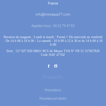
France
info@miniaqua77.com
Appelez-nous :
06 32 79 47 82
Horaires du magasin : Lundi et mardi : Fermé
 //
Du mercredi au vendredi
: De 14 h 00 à 18 h 00
 - 
Le samedi : 10 h 00 à 12 h 30 et de 14 h 00 à 18
h 00
Siret : 517 827 820 00021 RCS de Meaux TVA N° FR 51 517827820
Code NAF 4776Z
Produits
Promotions
Nouveaux produits