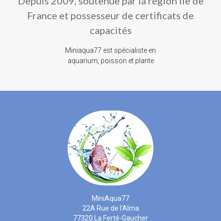
Depuis 2009, soutenue par la région ile de
France et possesseur de certificats de
capacités
Miniaqua77 est spécialiste en
aquarium, poisson et plante
MiniAqua77
22A Rue de l'Alma
77320 La Ferté-Gaucher