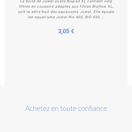
La boite de Juwel ouate Biopad XL contient cinq
filtres en coussins adaptés aux filtres Bioflow XL,
soit la série huit des aquariums Juwel. Elle équipe
les aquariums Juwel Rio 400, RIO 450,...
3,05 €
Acheter
Achetez en toute confiance