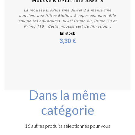
Mousse BioPlus fine Juwel S
La mousse BioPlus fine Juwel S à maille fine
convient aux filtres Bioflow S super compact. Elle
équipe les aquariums Juwel Primo 60, Primo 70 et
Primo 110 . Cette mousse sert de filtration...
En stock
3,30 €
Acheter
Dans la même
catégorie
16 autres produits sélectionnés pour vous