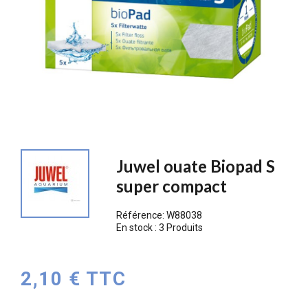
Juwel ouate Biopad S
super compact
Référence:
W88038
En stock :
3 Produits
2,10 € TTC