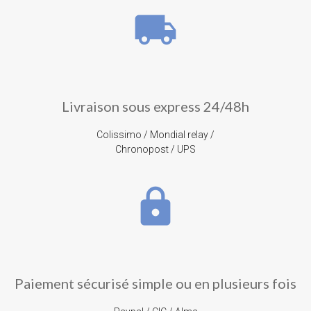
local_shipping
Livraison sous express 24/48h
Colissimo / Mondial relay /
Chronopost / UPS
lock
Paiement sécurisé simple ou en plusieurs fois