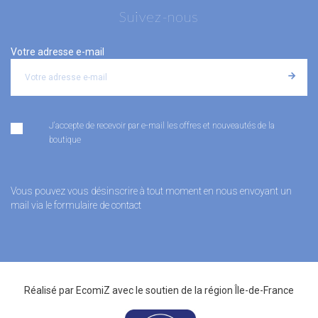
Suivez-nous
Votre adresse e-mail
J'accepte de recevoir par e-mail les offres et nouveautés de la
boutique
Vous pouvez vous désinscrire à tout moment en nous envoyant un
mail via le formulaire de contact
Réalisé par
EcomiZ
avec le soutien de la
région Île-de-France