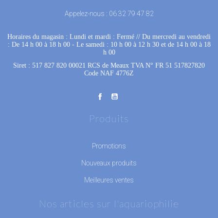
Appelez-nous :
06 32 79 47 82
Horaires du magasin : Lundi et mardi : Fermé
 //
Du mercredi au vendredi
: De 14 h 00 à 18 h 00
 - 
Le samedi : 10 h 00 à 12 h 30 et de 14 h 00 à 18
h 00
Siret : 517 827 820 00021 RCS de Meaux TVA N° FR 51 517827820
Code NAF 4776Z
Produits
Promotions
Nouveaux produits
Meilleures ventes
Nos articles sur l'aquariophilie