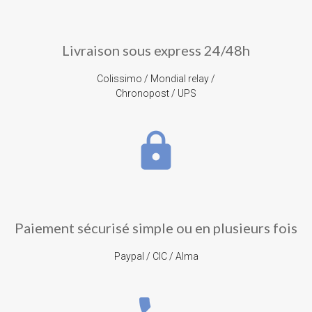
Livraison sous express 24/48h
Colissimo / Mondial relay /
Chronopost / UPS
lock
Paiement sécurisé simple ou en plusieurs fois
Paypal / CIC / Alma