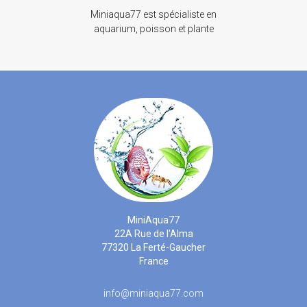
Miniaqua77 est spécialiste en
aquarium, poisson et plante
MiniAqua77
22A Rue de l'Alma
77320 La Ferté-Gaucher
France
info@miniaqua77.com