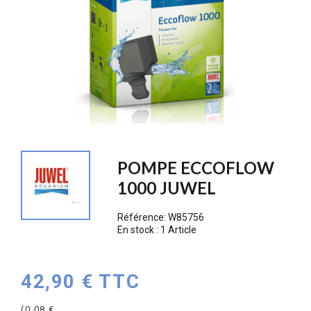
POMPE ECCOFLOW
1000 JUWEL
Référence:
W85756
En stock :
1 Article
42,90 € TTC
(0,08 €