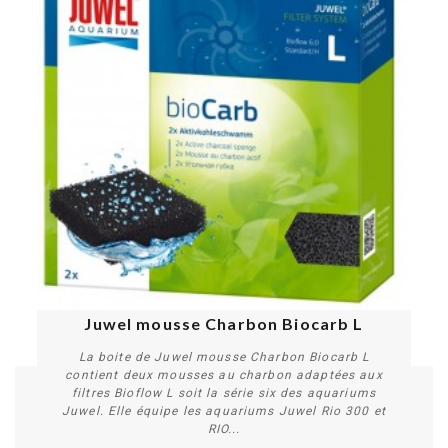
Juwel mousse Charbon Biocarb L
La boite de Juwel mousse Charbon Biocarb L
contient deux mousses au charbon adaptées aux
filtres Bioflow L soit la série six des aquariums
Juwel. Elle équipe les aquariums Juwel Rio 300 et
RIO...