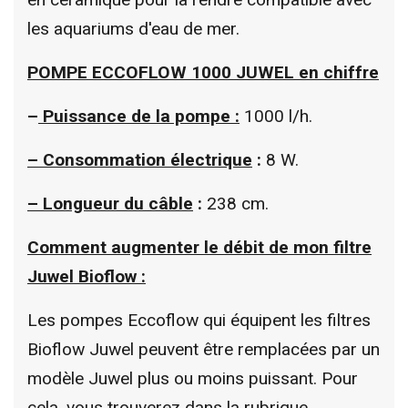
les aquariums d'eau de mer.
POMPE ECCOFLOW 1000 JUWEL en chiffre
–
Puissance de la pompe :
1000 l/h.
–
Consommation électrique
:
8 W.
–
Longueur du câble
:
238 cm.
Comment augmenter le débit de mon filtre
Juwel Bioflow :
Les pompes Eccoflow qui équipent les filtres
Bioflow Juwel peuvent être remplacées par un
modèle Juwel plus ou moins puissant. Pour
cela, vous trouverez dans la rubrique