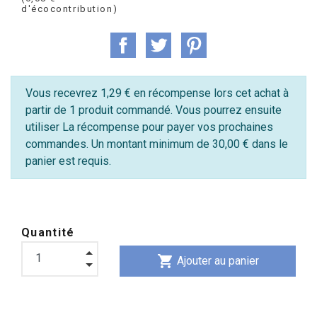
d'écocontribution)
Vous recevrez 1,29 € en récompense lors cet achat à
partir de 1 produit commandé. Vous pourrez ensuite
utiliser La récompense pour payer vos prochaines
commandes. Un montant minimum de 30,00 € dans le
panier est requis.
Quantité
shopping_cart
Ajouter au panier