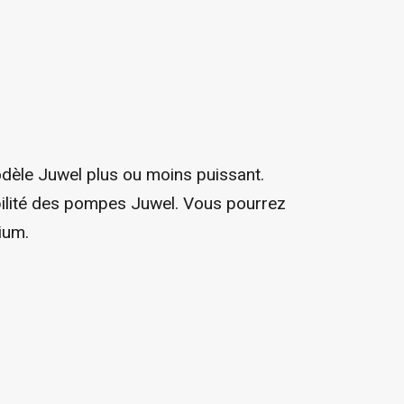
dèle Juwel plus ou moins puissant.
bilité des pompes Juwel. Vous pourrez
ium.