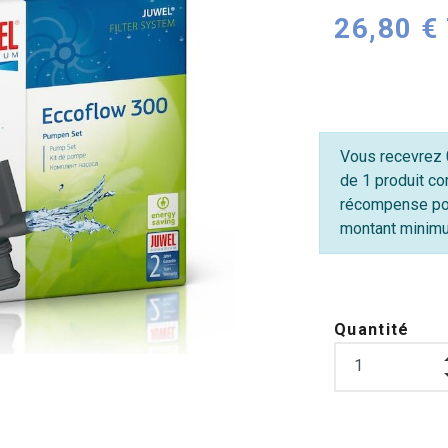
26,80 €
Vous recevrez 0
de 1 produit co
récompense po
montant minimum
Quantité