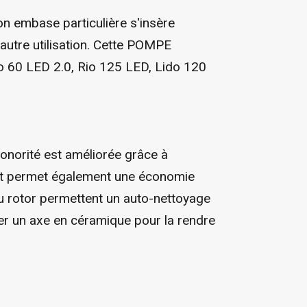
embase particulière s'insère
e autre utilisation. Cette POMPE
o 60 LED 2.0, Rio 125 LED, Lido 120
norité est améliorée grâce à
ent permet également une économie
u rotor permettent un auto-nettoyage
r un axe en céramique pour la rendre