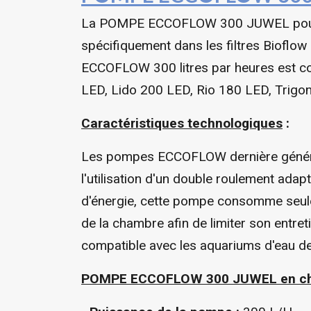
La POMPE ECCOFLOW 300 JUWEL pour aq
spécifiquement dans les filtres Bioflow d
ECCOFLOW 300 litres par heures est co
LED, Lido 200 LED, Rio 180 LED, Trigo
Caractéristiques technologiques
:
Les pompes ECCOFLOW dernière générati
l'utilisation d'un double roulement a
d'énergie, cette pompe consomme seule
de la chambre afin de limiter son ent
compatible avec les aquariums d'eau d
POMPE ECCOFLOW 300 JUWEL en ch