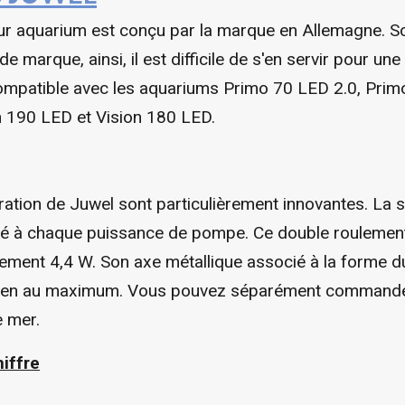
uarium est conçu par la marque en Allemagne. Son 
e marque, ainsi, il est difficile de s'en servir pour un
mpatible avec les aquariums Primo 70 LED 2.0, Prim
n 190 LED et Vision 180 LED.
on de Juwel sont particulièrement innovantes. La so
dapté à chaque puissance de pompe. Ce double roulem
ment 4,4 W. Son axe métallique associé à la forme d
retien au maximum. Vous pouvez séparément commande
e mer.
iffre