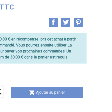
 TTC
,80 € en récompense lors cet achat à partir
mmandé. Vous pourrez ensuite utiliser La
ur payer vos prochaines commandes. Un
 de 30,00 € dans le panier est requis.
shopping_cart
Ajouter au panier