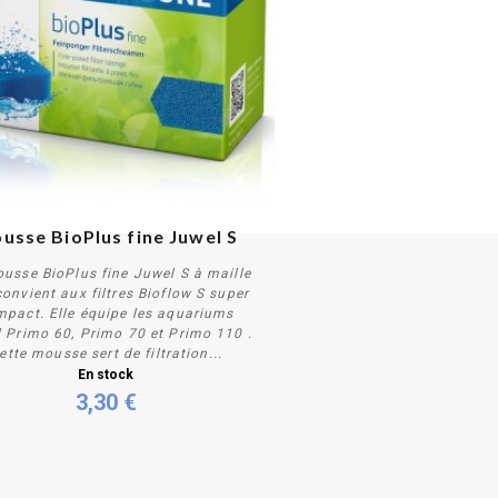
usse BioPlus fine Juwel S
usse BioPlus fine Juwel S à maille
convient aux filtres Bioflow S super
mpact. Elle équipe les aquariums
 Primo 60, Primo 70 et Primo 110 .
ette mousse sert de filtration...
Acheter
En stock
3,30 €