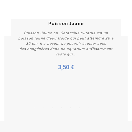
Poisson Jaune
Poisson Jaune ou Carassius auratus est un
poisson jaune d'eau froide qui peut atteindre 20 à
30 cm, il a besoin de pouvoir évoluer avec
des congénères dans un aquarium suffisamment
vaste qui...
3,50 €
Plus de détails