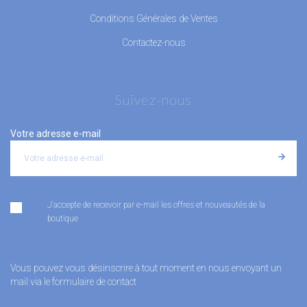
Conditions Générales de Ventes
Contactez-nous
Suivez-nous
Votre adresse e-mail
J'accepte de recevoir par e-mail les offres et nouveautés de la
boutique
Vous pouvez vous désinscrire à tout moment en nous envoyant un
mail via le formulaire de contact