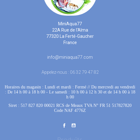
MiniAqua77
22A Rue de l'Alma
77320 La Ferté-Gaucher
France
info@miniaqua77.com
Appelez-nous :
06 32 79 47 82
Horaires du magasin : Lundi et mardi : Fermé
 //
Du mercredi au vendredi
: De 14 h 00 à 18 h 00
 - 
Le samedi : 10 h 00 à 12 h 30 et de 14 h 00 à 18
h 00
Siret : 517 827 820 00021 RCS de Meaux TVA N° FR 51 517827820
Code NAF 4776Z
Produits