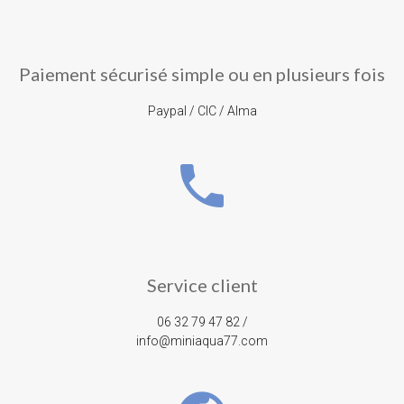
Paiement sécurisé simple ou en plusieurs fois
Paypal / CIC / Alma
phone
Service client
06 32 79 47 82 /
info@miniaqua77.com