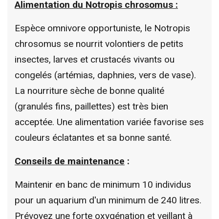
Alimentation
du Notropis chrosomus :
Espèce omnivore opportuniste, le Notropis
chrosomus se nourrit volontiers de petits
insectes, larves et crustacés vivants ou
congelés (artémias, daphnies, vers de vase).
La nourriture sèche de bonne qualité
(granulés fins, paillettes) est très bien
acceptée. Une alimentation variée favorise ses
couleurs éclatantes et sa bonne santé.
Conseils de maintenance
:
Maintenir en banc de minimum 10 individus
pour un aquarium d'un minimum de 240 litres.
Prévoyez une forte oxygénation et veillant à