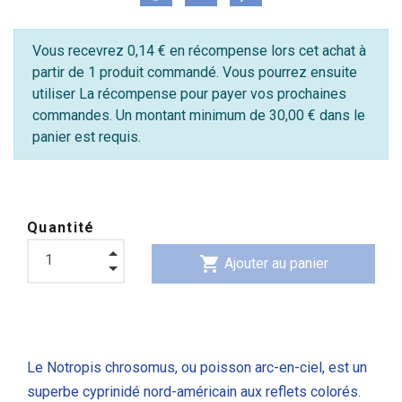
Vous recevrez 0,14 € en récompense lors cet achat à
partir de 1 produit commandé. Vous pourrez ensuite
utiliser La récompense pour payer vos prochaines
commandes. Un montant minimum de 30,00 € dans le
panier est requis.
Quantité
shopping_cart
Ajouter au panier
Le Notropis chrosomus, ou poisson arc-en-ciel, est un
superbe cyprinidé nord-américain aux reflets colorés.