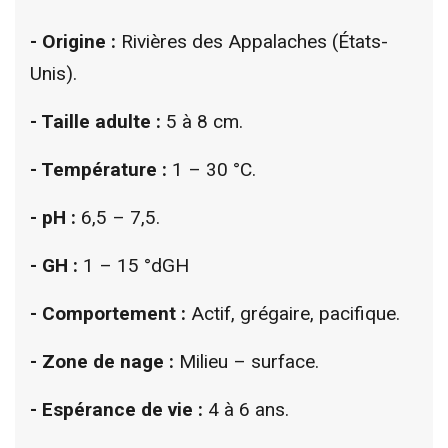
- Origine :
Rivières des Appalaches (États-
Unis).
- Taille adulte :
5 à 8 cm.
- Température :
1 – 30 °C.
- pH :
6,5 – 7,5.
- GH :
1 – 15 °dGH
- Comportement :
Actif, grégaire, pacifique.
- Zone de nage :
Milieu – surface.
- Espérance de vie :
4 à 6 ans.