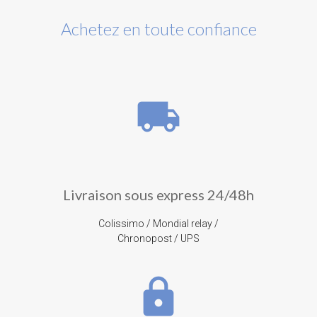
Achetez en toute confiance
local_shipping
Livraison sous express 24/48h
Colissimo / Mondial relay /
Chronopost / UPS
lock