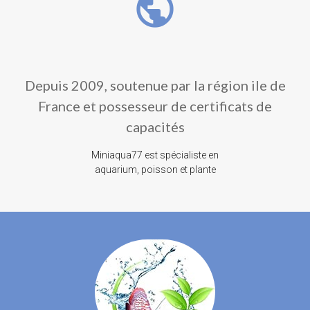
public
Depuis 2009, soutenue par la région ile de
France et possesseur de certificats de
capacités
Miniaqua77 est spécialiste en
aquarium, poisson et plante