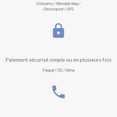
Colissimo / Mondial relay /
Chronopost / UPS
lock
Paiement sécurisé simple ou en plusieurs fois
Paypal / CIC / Alma
phone