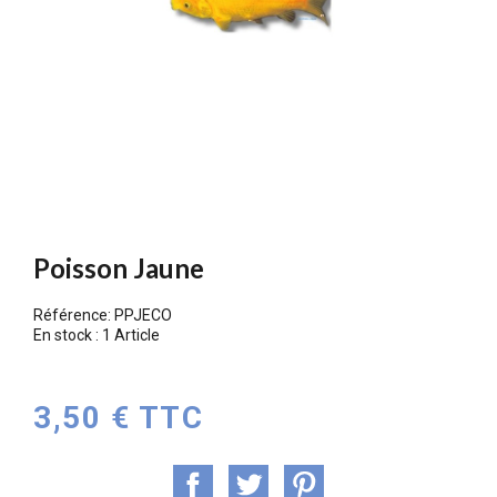
Poisson Jaune
Référence:
PPJECO
En stock :
1 Article
3,50 € TTC