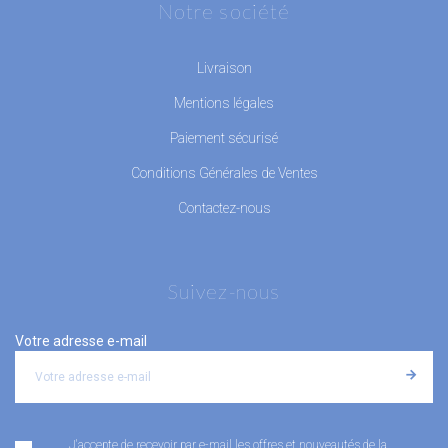
Notre société
Livraison
Mentions légales
Paiement sécurisé
Conditions Générales de Ventes
Contactez-nous
Suivez-nous
Votre adresse e-mail
J'accepte de recevoir par e-mail les offres et nouveautés de la