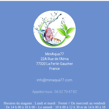
MiniAqua77
22A Rue de l'Alma
77320 La Ferté-Gaucher
France
info@miniaqua77.com
Appelez-nous :
06 32 79 47 82
Horaires du magasin : Lundi et mardi : Fermé
 //
Du mercredi au vendredi
: De 14 h 00 à 18 h 00
 - 
Le samedi : 10 h 00 à 12 h 30 et de 14 h 00 à 18