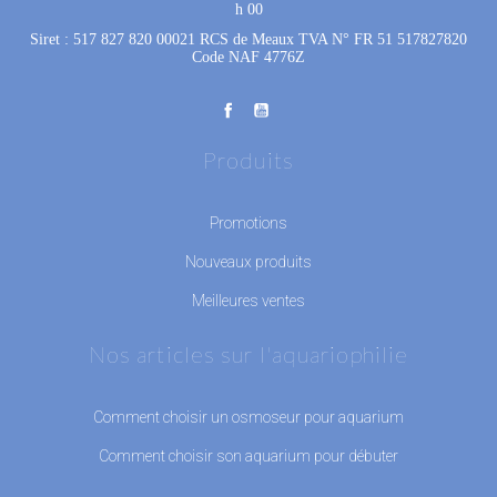
h 00
Siret : 517 827 820 00021 RCS de Meaux TVA N° FR 51 517827820
Code NAF 4776Z
Produits
Promotions
Nouveaux produits
Meilleures ventes
Nos articles sur l'aquariophilie
Comment choisir un osmoseur pour aquarium
Comment choisir son aquarium pour débuter