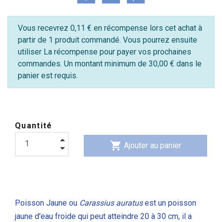
Vous recevrez 0,11 € en récompense lors cet achat à
partir de 1 produit commandé. Vous pourrez ensuite
utiliser La récompense pour payer vos prochaines
commandes. Un montant minimum de 30,00 € dans le
panier est requis.
Quantité
shopping_cart
Ajouter au panier
Poisson Jaune ou
Carassius auratus
est un poisson
jaune d'eau froide qui peut atteindre 20 à 30 cm, il a