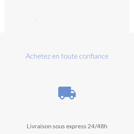
Achetez en toute confiance
local_shipping
Livraison sous express 24/48h